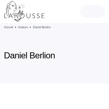
MENU
RECHERCHE
CONTENU
PIED DE PAGE
Accueil
•
Auteurs
•
Daniel Berlion
Daniel Berlion