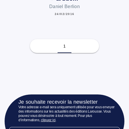
Daniel Berlion
24/02/2016
1
Je souhaite recevoir la newsletter
Votre adresse e-mail sera uniquement utilisée pour vous envoyer
des informations sur les actualités des éditions Larousse. Vous
pouvez vous désinscrire à tout moment. Pour plus
d’informations,
cliquez ici
.