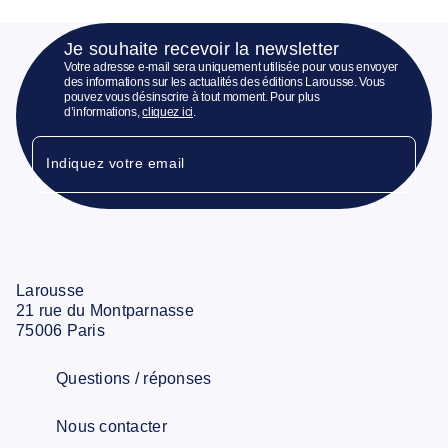
Je souhaite recevoir la newsletter
Votre adresse e-mail sera uniquement utilisée pour vous envoyer
des informations sur les actualités des éditions Larousse. Vous
pouvez vous désinscrire à tout moment. Pour plus
d’informations,
cliquez ici
.
Indiquez votre email
Larousse
21 rue du Montparnasse
75006 Paris
Questions / réponses
Nous contacter