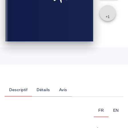
+
1
Descriptif
Détails
Avis
FR
EN