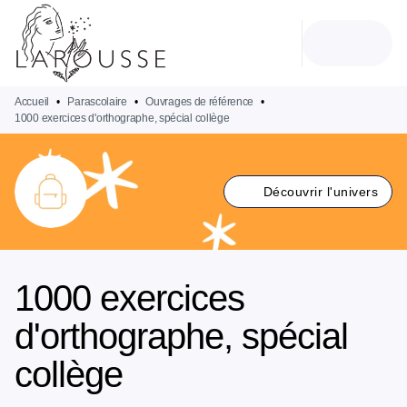
MENU
RECHERCHE
CONTENU
PIED DE PAGE
Accueil
•
Parascolaire
•
Ouvrages de référence
•
1000 exercices d'orthographe, spécial collège
Découvrir l'univers
1000 exercices
d'orthographe, spécial
collège