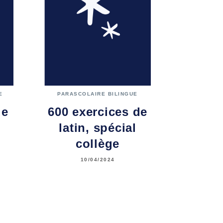
E
PARASCOLAIRE BILINGUE
de
600 exercices de
latin, spécial
collège
10/04/2024