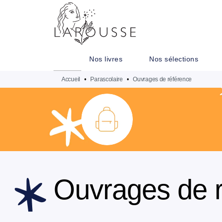
MENU
RECHERCHE
CONTENU
Nos livres
Nos sélections
Accueil
•
Parascolaire
•
Ouvrages de référence
Ouvrages de 