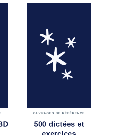
E
OUVRAGES DE RÉFÉRENCE
 BD
500 dictées et
exercices