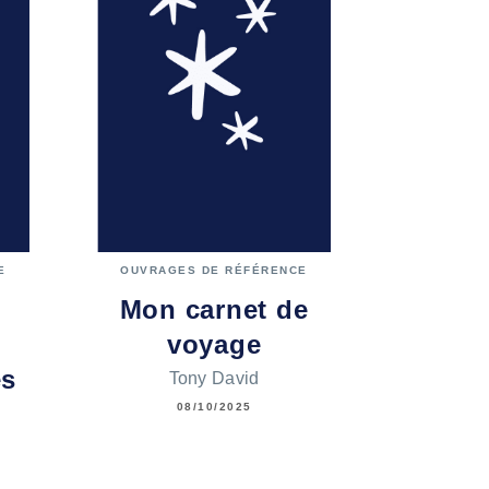
E
OUVRAGES DE RÉFÉRENCE
Mon carnet de
voyage
es
Tony David
08/10/2025