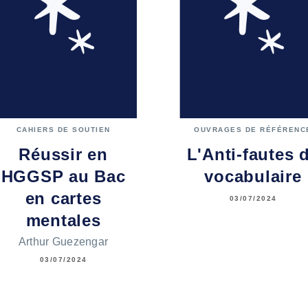
CAHIERS DE SOUTIEN
OUVRAGES DE RÉFÉRENC
Réussir en
L'Anti-fautes 
HGGSP au Bac
vocabulaire
en cartes
03/07/2024
mentales
Arthur Guezengar
03/07/2024