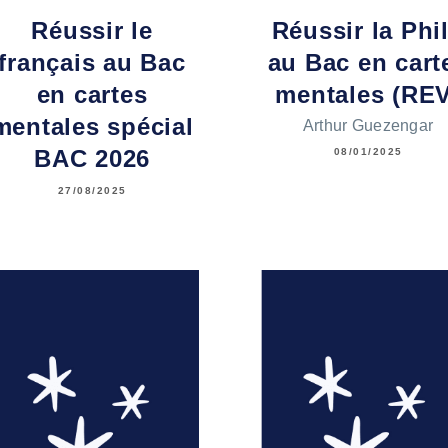
Réussir le
Réussir la Phi
français au Bac
au Bac en cart
en cartes
mentales (REV
mentales spécial
Arthur Guezengar
BAC 2026
08/01/2025
27/08/2025