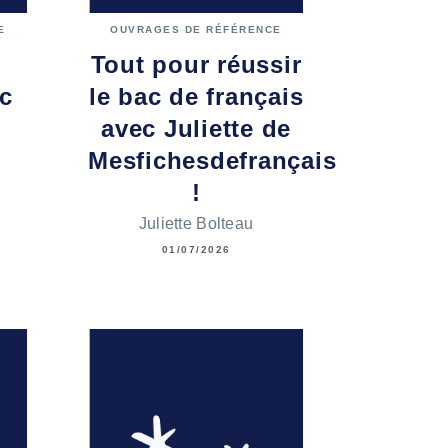
E
OUVRAGES DE RÉFÉRENCE
Tout pour réussir
ac
le bac de français
avec Juliette de
Mesfichesdefrançais
!
Juliette Bolteau
01/07/2026