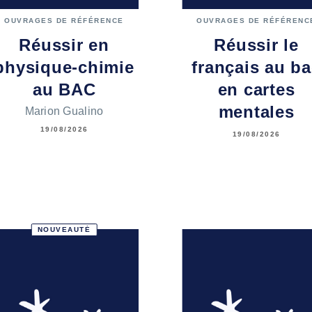
OUVRAGES DE RÉFÉRENCE
OUVRAGES DE RÉFÉRENC
Réussir en
Réussir le
physique-chimie
français au b
au BAC
en cartes
mentales
Marion Gualino
19/08/2026
19/08/2026
NOUVEAUTÉ