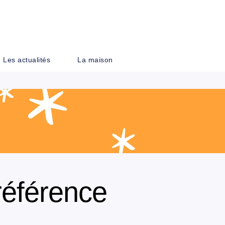
PIED DE PAGE
Les actualités
La maison
référence