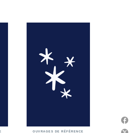
E
OUVRAGES DE RÉFÉRENCE
P