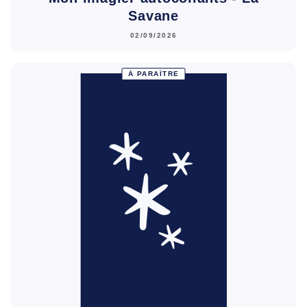
Savane
02/09/2026
À PARAÎTRE