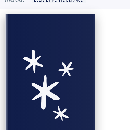
16/02/2022
ÉVEIL ET PETITE ENFANCE