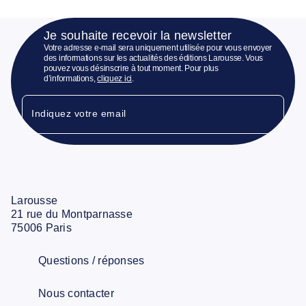
Je souhaite recevoir la newsletter
Votre adresse e-mail sera uniquement utilisée pour vous envoyer
des informations sur les actualités des éditions Larousse. Vous
pouvez vous désinscrire à tout moment. Pour plus
d’informations,
cliquez ici
.
Indiquez votre email
Larousse
21 rue du Montparnasse
75006 Paris
Questions / réponses
Nous contacter