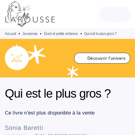
MENU
RECHERCHE
CONTENU
PIED DE PAGE
Accueil
•
Jeunesse
•
Éveil et petite enfance
•
Qui est le plus gros ?
Découvrir l'univers
Qui est le plus gros ?
Ce livre n'est plus disponible à la vente
Sonia Baretti