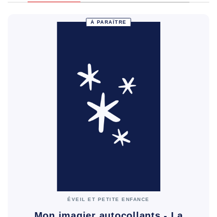
À PARAÎTRE
ÉVEIL ET PETITE ENFANCE
Mon imagier autocollants - La