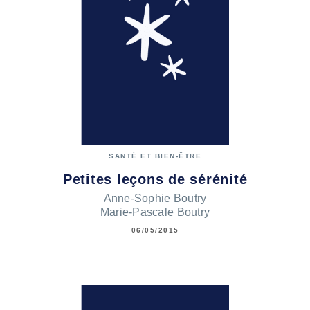
SANTÉ ET BIEN-ÊTRE
Petites leçons de sérénité
Anne-Sophie Boutry
Marie-Pascale Boutry
06/05/2015