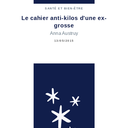
SANTÉ ET BIEN-ÊTRE
Le cahier anti-kilos d'une ex-
grosse
Anna Austruy
13/05/2015