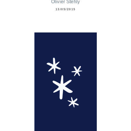
Olivier Stehly
13/05/2015