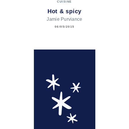
CUISINE
Hot & spicy
Jamie Purviance
06/05/2015