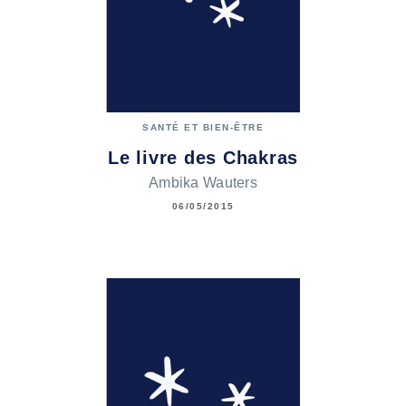
SANTÉ ET BIEN-ÊTRE
Le livre des Chakras
Ambika Wauters
06/05/2015