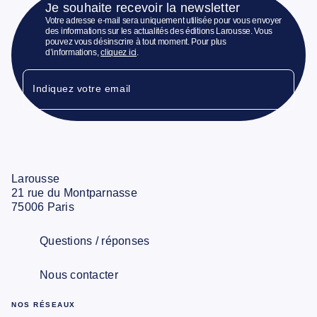
Je souhaite recevoir la newsletter
Votre adresse e-mail sera uniquement utilisée pour vous envoyer
des informations sur les actualités des éditions Larousse. Vous
pouvez vous désinscrire à tout moment. Pour plus
d’informations,
cliquez ici
.
Indiquez votre email
Larousse
21 rue du Montparnasse
75006 Paris
Questions / réponses
Nous contacter
NOS RÉSEAUX