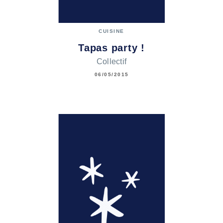
CUISINE
Tapas party !
Collectif
06/05/2015