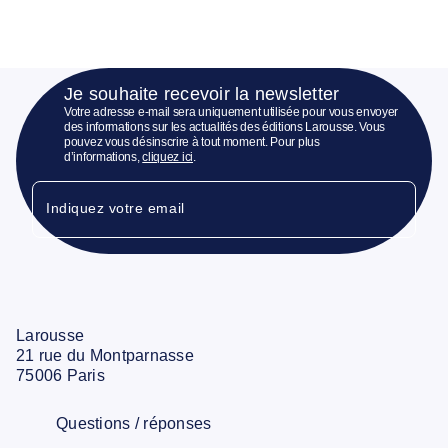
Je souhaite recevoir la newsletter
Votre adresse e-mail sera uniquement utilisée pour vous envoyer
des informations sur les actualités des éditions Larousse. Vous
pouvez vous désinscrire à tout moment. Pour plus
d’informations,
cliquez ici
.
Indiquez votre email
Larousse
21 rue du Montparnasse
75006 Paris
Questions / réponses