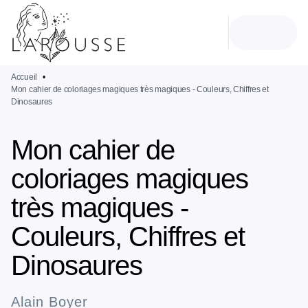
MENU
RECHERCHE
CONTENU
PIED DE PAGE
Accueil
•
Mon cahier de coloriages magiques très magiques - Couleurs, Chiffres et
Dinosaures
Mon cahier de
coloriages magiques
très magiques -
Couleurs, Chiffres et
Dinosaures
Alain Boyer