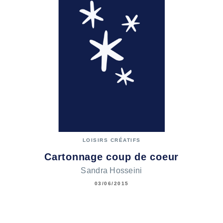
LOISIRS CRÉATIFS
Cartonnage coup de coeur
Sandra Hosseini
03/06/2015