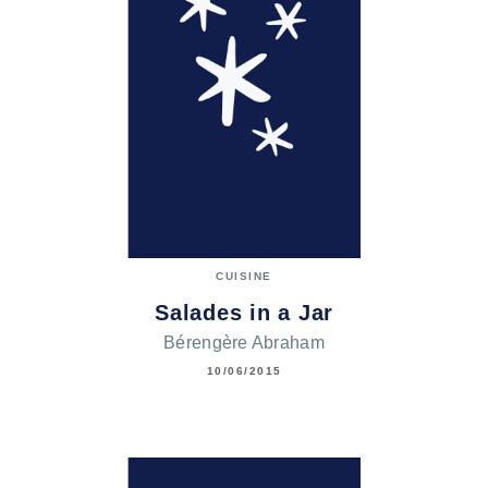
CUISINE
Salades in a Jar
Bérengère Abraham
10/06/2015