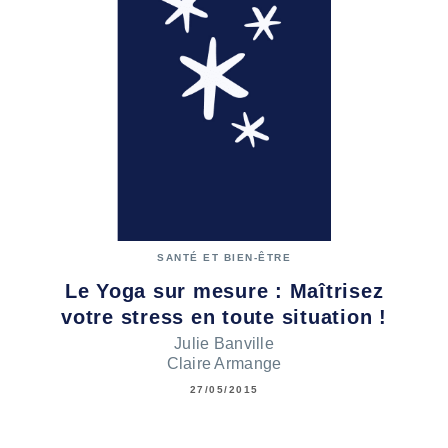
SANTÉ ET BIEN-ÊTRE
Le Yoga sur mesure : Maîtrisez
votre stress en toute situation !
Julie Banville
Claire Armange
27/05/2015