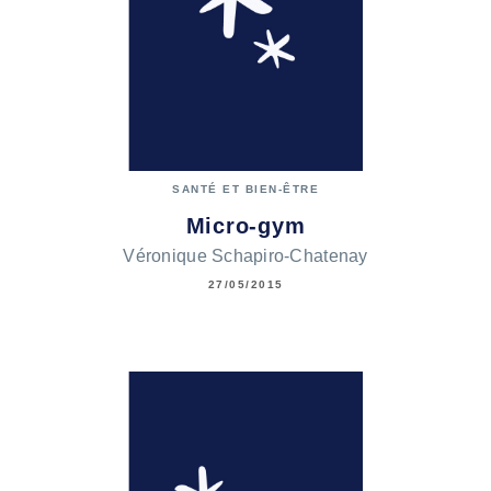
SANTÉ ET BIEN-ÊTRE
Micro-gym
Véronique Schapiro-Chatenay
27/05/2015