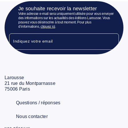
Je souhaite recevoir la newsletter
Votre adresse e-mail sera uniquement utilisée pour vous envoyer
des informations sur les actualités des éditions Larousse. Vous
pouvez vous désinscrire à tout moment. Pour plus
d’informations,
cliquez ici
.
Indiquez votre email
Larousse
21 rue du Montparnasse
75006 Paris
Questions / réponses
Nous contacter