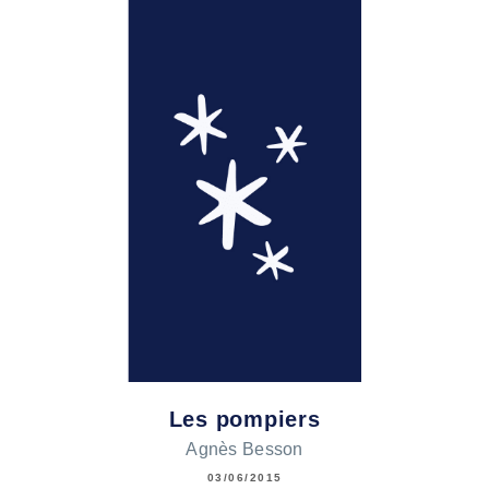
Les pompiers
Agnès Besson
03/06/2015