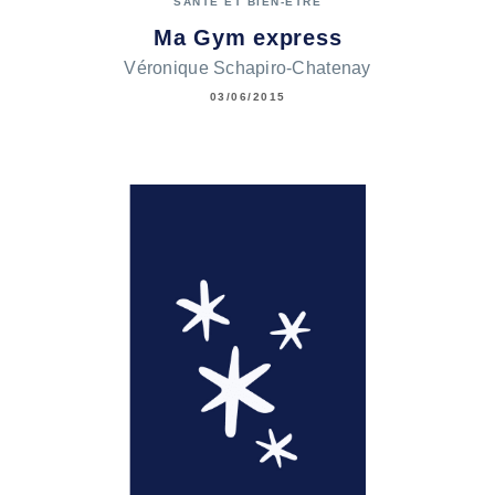
SANTÉ ET BIEN-ÊTRE
Ma Gym express
Véronique Schapiro-Chatenay
03/06/2015