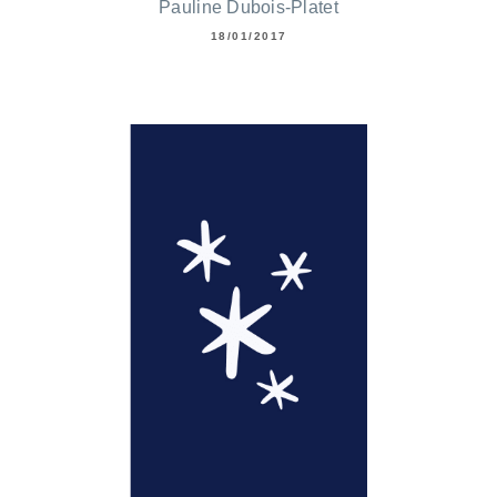
Pauline Dubois-Platet
18/01/2017