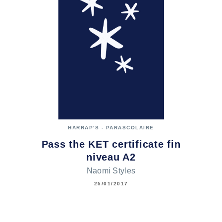
HARRAP'S - PARASCOLAIRE
Pass the KET certificate fin
niveau A2
Naomi Styles
25/01/2017