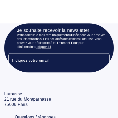
Je souhaite recevoir la newsletter
Votre adresse e-mail sera uniquement utilisée pour vous envoyer
des informations sur les actualités des éditions Larousse. Vous
pouvez vous désinscrire à tout moment. Pour plus
d’informations,
cliquez ici
.
Indiquez votre email
Larousse
21 rue du Montparnasse
75006 Paris
Questions / réponses