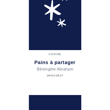
CUISINE
Pains à partager
Bérengère Abraham
18/01/2017