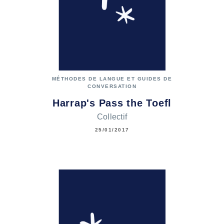
MÉTHODES DE LANGUE ET GUIDES DE
CONVERSATION
Harrap's Pass the Toefl
Collectif
25/01/2017