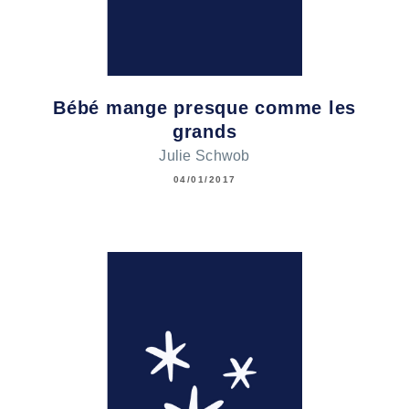
Bébé mange presque comme les
grands
Julie Schwob
04/01/2017