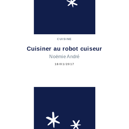
CUISINE
Cuisiner au robot cuiseur
Noëmie André
18/01/2017