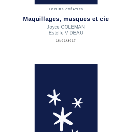
LOISIRS CRÉATIFS
Maquillages, masques et cie
Joyce COLEMAN
Estelle VIDEAU
18/01/2017