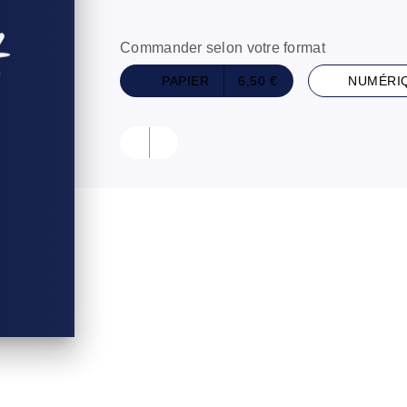
Commander selon votre format
PAPIER
6,50 €
NUMÉRI