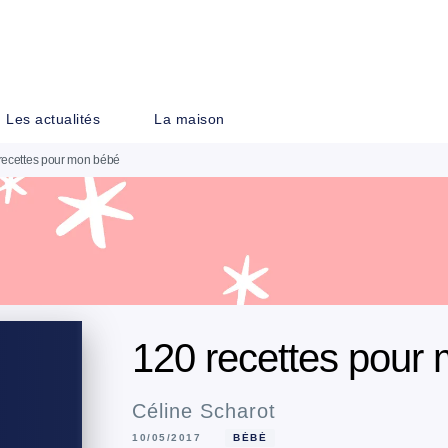
PIED DE PAGE
Les actualités
La maison
recettes pour mon bébé
120 recettes pour
Céline Scharot
10/05/2017
BÉBÉ