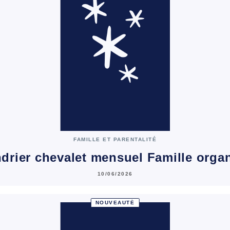
FAMILLE ET PARENTALITÉ
drier chevalet mensuel Famille org
10/06/2026
NOUVEAUTÉ