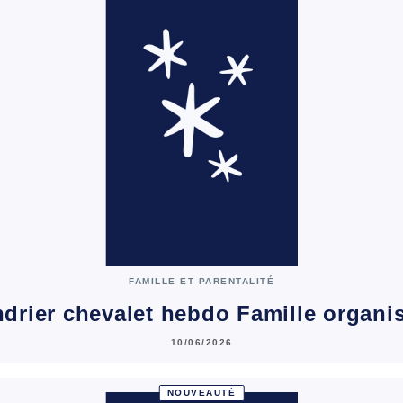
FAMILLE ET PARENTALITÉ
ndrier chevalet hebdo Famille organi
10/06/2026
NOUVEAUTÉ