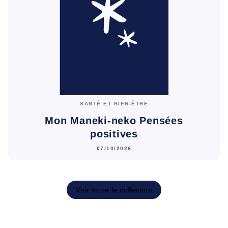
SANTÉ ET BIEN-ÊTRE
Mon Maneki-neko Pensées
positives
07/10/2026
Voir toute la collection