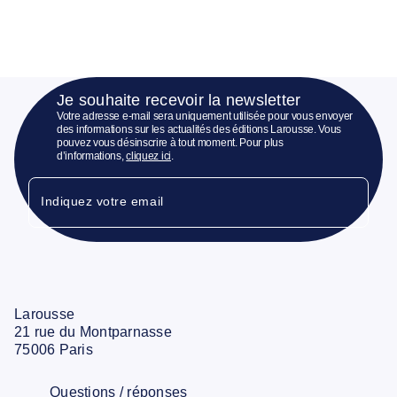
Je souhaite recevoir la newsletter
Votre adresse e-mail sera uniquement utilisée pour vous envoyer
des informations sur les actualités des éditions Larousse. Vous
pouvez vous désinscrire à tout moment. Pour plus
d’informations,
cliquez ici
.
Indiquez votre email
Larousse
21 rue du Montparnasse
75006 Paris
Questions / réponses