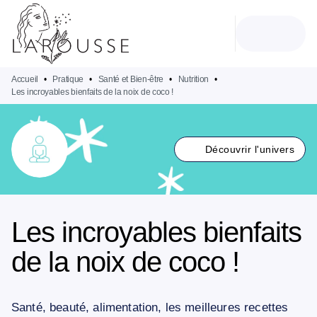
MENU
RECHERCHE
CONTENU
PIED DE PAGE
Accueil
•
Pratique
•
Santé et Bien-être
•
Nutrition
•
Les incroyables bienfaits de la noix de coco !
Découvrir l'univers
Les incroyables bienfaits
de la noix de coco !
Santé, beauté, alimentation, les meilleures recettes