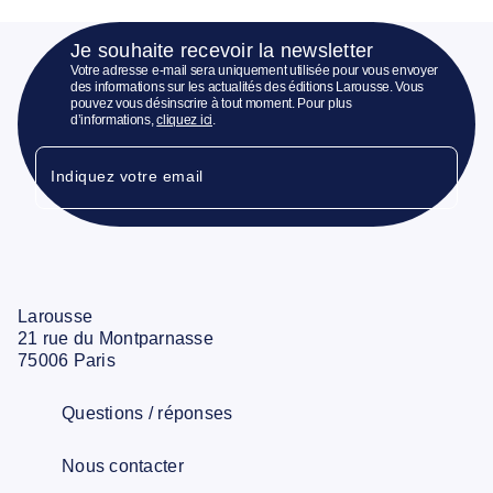
Je souhaite recevoir la newsletter
Votre adresse e-mail sera uniquement utilisée pour vous envoyer
des informations sur les actualités des éditions Larousse. Vous
pouvez vous désinscrire à tout moment. Pour plus
d’informations,
cliquez ici
.
Indiquez votre email
Larousse
21 rue du Montparnasse
75006 Paris
Questions / réponses
Nous contacter