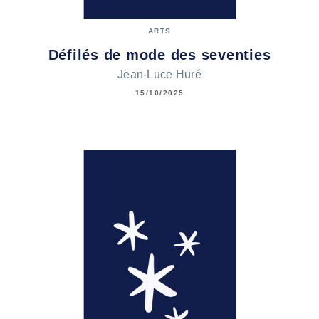
ARTS
Défilés de mode des seventies
Jean-Luce Huré
15/10/2025