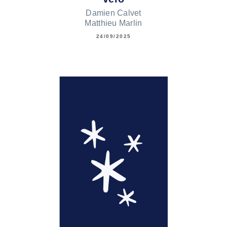
Damien Calvet
Matthieu Marlin
24/09/2025