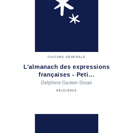
CULTURE GÉNÉRALE
L'almanach des expressions
françaises - Peti…
Delphine Gaston-Sloan
05/11/2025