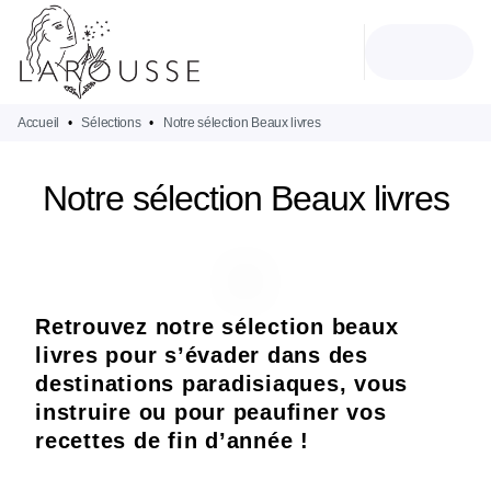
MENU
RECHERCHE
CONTENU
PIED DE PAGE
Accueil
•
Sélections
•
Notre sélection Beaux livres
Notre sélection Beaux livres
Retrouvez notre sélection beaux
livres pour s’évader dans des
destinations paradisiaques, vous
instruire ou pour peaufiner vos
recettes de fin d’année !