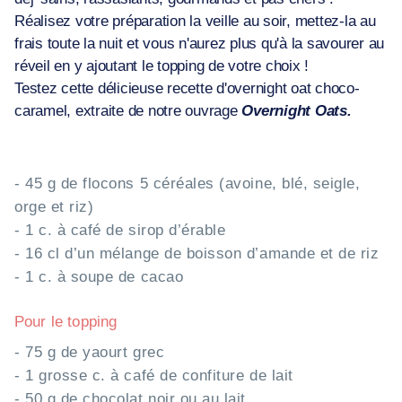
Réalisez votre préparation la veille au soir, mettez-la au
frais toute la nuit et vous n'aurez plus qu'à la savourer au
réveil en y ajoutant le topping de votre choix !
Testez cette délicieuse recette d'overnight oat choco-
caramel, extraite de notre ouvrage
Overnight Oats.
- 45 g de flocons 5 céréales (avoine, blé, seigle,
orge et riz)
- 1 c. à café de sirop d’érable
- 16 cl d’un mélange de boisson d’amande et de riz
- 1 c. à soupe de cacao
Pour le topping
- 75 g de yaourt grec
- 1 grosse c. à café de confiture de lait
- 50 g de chocolat noir ou au lait