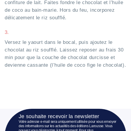
confiture de lait. Faites fondre le chocolat et l’huile
de coco au bain-marie. Hors du feu, incorporez
délicatement le riz soufflé.
3.
Versez le yaourt dans le bocal, puis ajoutez le
chocolat au riz soufflé. Laissez reposer au frais 30
min pour que la couche de chocolat durcisse et
devienne cassante (l’huile de coco fige le chocolat).
Je souhaite recevoir la newsletter
Votre adresse e-mail sera uniquement utilisée pour vous envoyer
des informations sur les actualités des éditions Larousse. Vous
pouvez vous désinscrire à tout moment. Pour plus