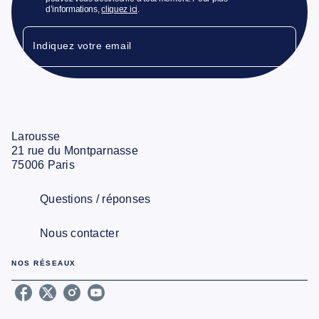
d’informations,
cliquez ici
.
Indiquez votre email
Larousse
21 rue du Montparnasse
75006 Paris
Questions / réponses
Nous contacter
NOS RÉSEAUX