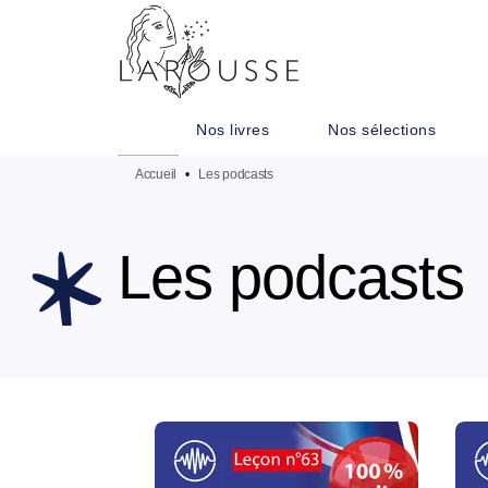
MENU
RECHERCHE
CONTENU
Nos livres
Nos sélections
Accueil
•
Les podcasts
Les podcasts