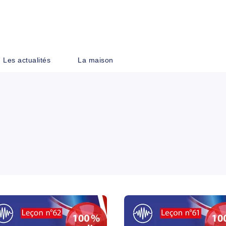
PIED DE PAGE
Les actualités
La maison