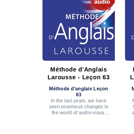
Méthode d'Anglais
Larousse - Leçon 63
L
Méthode d'anglais Leçon
63
In the last years, we have
seen enormous changes in
the world of audio-visual
entertainment.
ÉCOUTER LE PODCAST