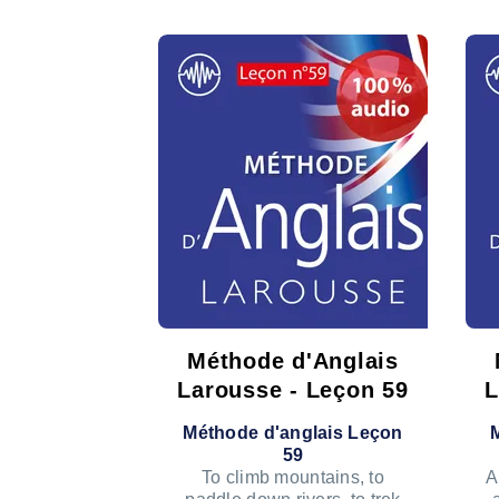
Méthode d'Anglais
Larousse - Leçon 59
L
Méthode d'anglais Leçon
59
To climb mountains, to
A