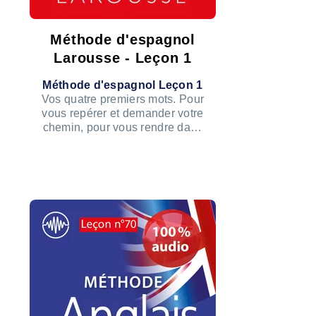
Méthode d'espagnol
Larousse - Leçon 1
Méthode d'espagnol Leçon 1
Vos quatre premiers mots. Pour
vous repérer et demander votre
chemin, pour vous rendre dans
une banque ou une gare,
quatre mots suffisent.
ÉCOUTER LE PODCAST