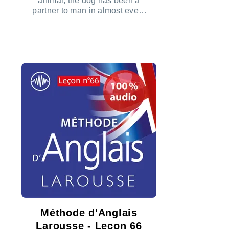
animal, the dog has been a
partner to man in almost every
part of the world.
ÉCOUTER LE PODCAST
Méthode d'Anglais
Larousse - Leçon 66