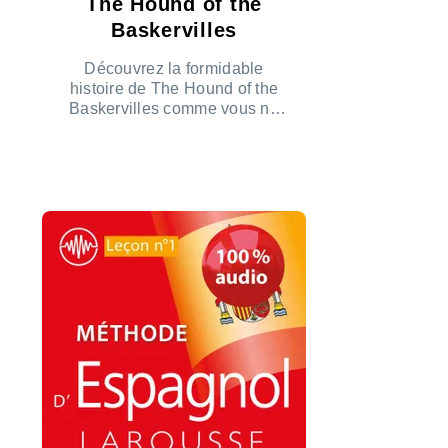
The Hound of the
Baskervilles
Découvrez la formidable
histoire de The Hound of the
Baskervilles comme vous ne
l’avez jamais entendue !
ÉCOUTER LE PODCAST