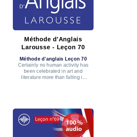
Méthode d'Anglais
Larousse - Leçon 70
Méthode d'anglais Leçon 70
Certainly no human activity has
been celebrated in art and
literature more than falling in
love.
ÉCOUTER LE PODCAST