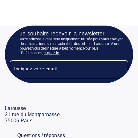
Je souhaite recevoir la newsletter
Votre adresse e-mail sera uniquement utilisée pour vous envoyer
des informations sur les actualités des éditions Larousse. Vous
pouvez vous désinscrire à tout moment. Pour plus
d’informations,
cliquez ici
.
Indiquez votre email
Larousse
21 rue du Montparnasse
75006 Paris
Questions / réponses