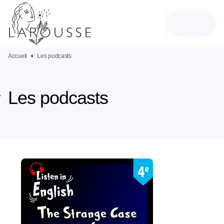
MENU
RECHERCHE
CONTENU
PIED DE PAGE
Accueil
•
Les podcasts
Les podcasts