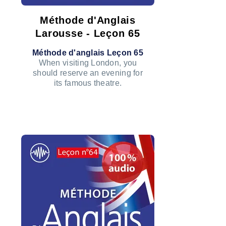
Méthode d'Anglais
Larousse - Leçon 65
Méthode d'anglais Leçon 65
When visiting London, you
should reserve an evening for
its famous theatre.
ÉCOUTER LE PODCAST