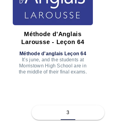
Méthode d'Anglais
Larousse - Leçon 64
Méthode d'anglais Leçon 64
It's june, and the students at
Morristown High School are in
the middle of their final exams.
ÉCOUTER LE PODCAST
3