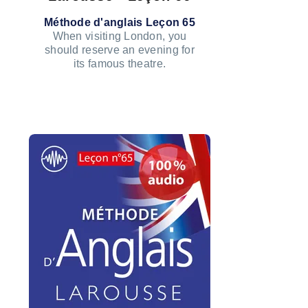
Méthode d'anglais Leçon 65
When visiting London, you
should reserve an evening for
its famous theatre.
ÉCOUTER LE PODCAST