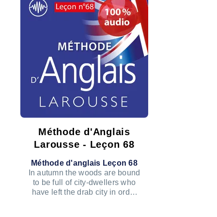
Méthode d'Anglais
Larousse - Leçon 68
Méthode d'anglais Leçon 68
In autumn the woods are bound
to be full of city-dwellers who
have left the drab city in order
to capture a bit of magic.
ÉCOUTER LE PODCAST