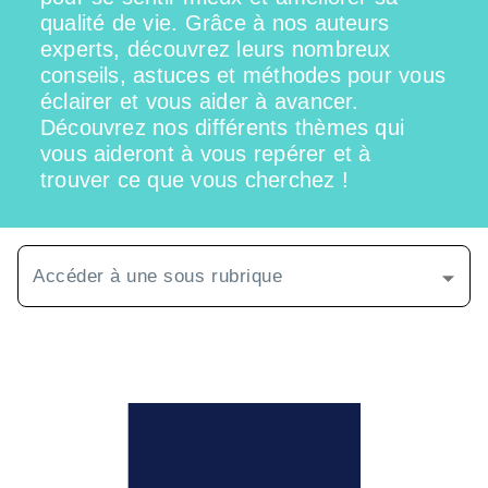
qualité de vie. Grâce à nos auteurs
experts, découvrez leurs nombreux
conseils, astuces et méthodes pour vous
éclairer et vous aider à avancer.
Découvrez nos différents thèmes qui
vous aideront à vous repérer et à
trouver ce que vous cherchez !
Accéder à une sous rubrique