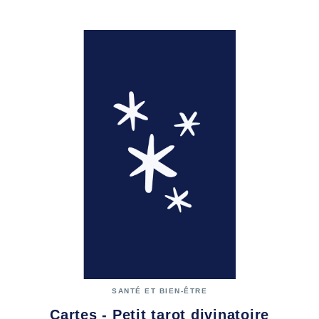
SANTÉ ET BIEN-ÊTRE
Cartes - Petit tarot divinatoire