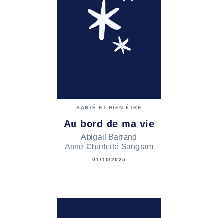
SANTÉ ET BIEN-ÊTRE
Au bord de ma vie
Abigail Barrand
Anne-Charlotte Sangram
01/10/2025