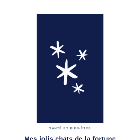
SANTÉ ET BIEN-ÊTRE
Mes jolis chats de la fortune