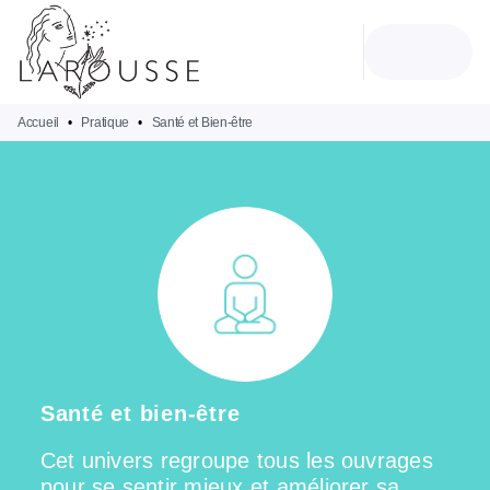
MENU
RECHERCHE
CONTENU
PIED DE PAGE
Accueil
•
Pratique
•
Santé et Bien-être
Santé et bien-être
Cet univers regroupe tous les ouvrages
pour se sentir mieux et améliorer sa