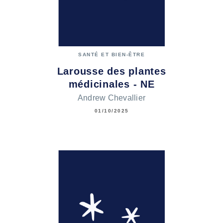
SANTÉ ET BIEN-ÊTRE
Larousse des plantes
médicinales - NE
Andrew Chevallier
01/10/2025