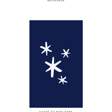
08/10/2025
SANTÉ ET BIEN-ÊTRE