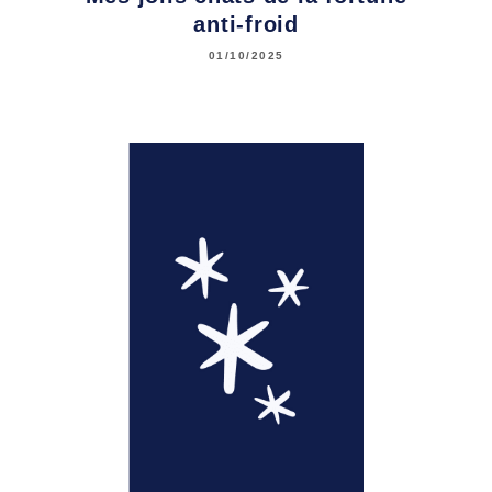
anti-froid
01/10/2025