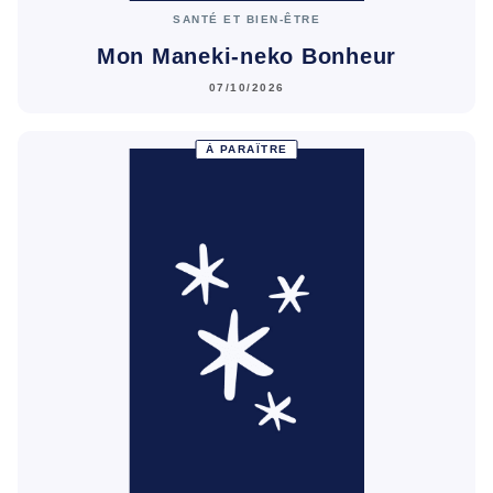
SANTÉ ET BIEN-ÊTRE
Mon Maneki-neko Bonheur
07/10/2026
À PARAÎTRE