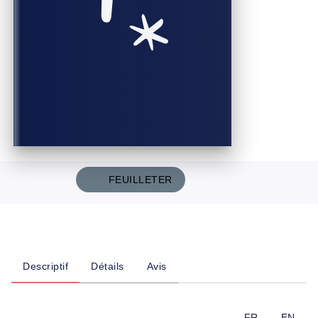
FEUILLETER
Descriptif
Détails
Avis
FR
EN