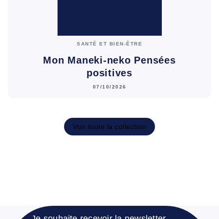
SANTÉ ET BIEN-ÊTRE
Mon Maneki-neko Pensées
positives
07/10/2026
Voir toute la collection
Je souhaite recevoir la newsletter