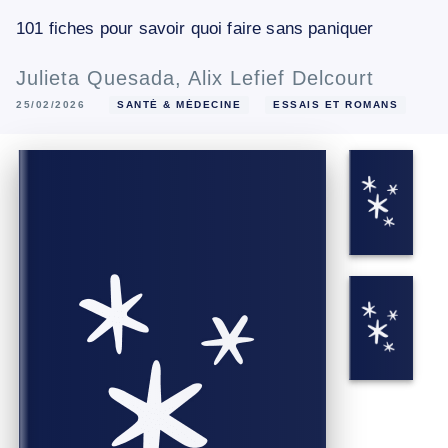
101 fiches pour savoir quoi faire sans paniquer
Julieta Quesada
,
Alix Lefief Delcourt
25/02/2026
SANTÉ & MÉDECINE
ESSAIS ET ROMANS