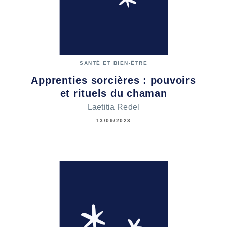
SANTÉ ET BIEN-ÊTRE
Apprenties sorcières : pouvoirs
et rituels du chaman
Laetitia Redel
13/09/2023