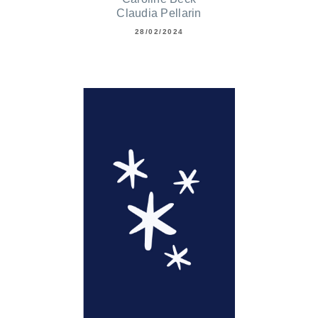
Claudia Pellarin
28/02/2024