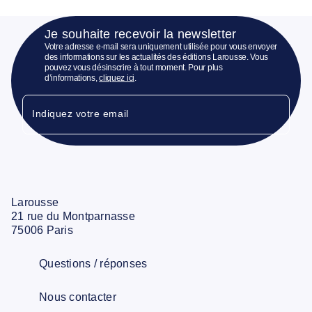
Je souhaite recevoir la newsletter
Votre adresse e-mail sera uniquement utilisée pour vous envoyer
des informations sur les actualités des éditions Larousse. Vous
pouvez vous désinscrire à tout moment. Pour plus
d’informations,
cliquez ici
.
Indiquez votre email
Larousse
21 rue du Montparnasse
75006 Paris
Questions / réponses
Nous contacter