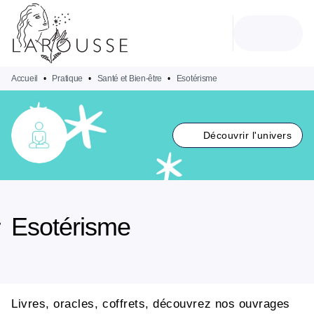
MENU
RECHERCHE
CONTENU
PIED DE PAGE
Accueil
•
Pratique
•
Santé et Bien-être
•
Esotérisme
Découvrir l'univers
Esotérisme
Livres, oracles, coffrets, découvrez nos ouvrages