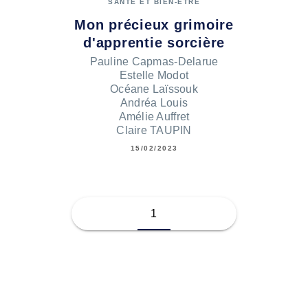
SANTÉ ET BIEN-ÊTRE
Mon précieux grimoire
d'apprentie sorcière
Pauline Capmas-Delarue
Estelle Modot
Océane Laïssouk
Andréa Louis
Amélie Auffret
Claire TAUPIN
15/02/2023
1