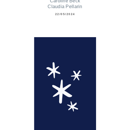
Caroline Beck
Claudia Pellarin
22/05/2024