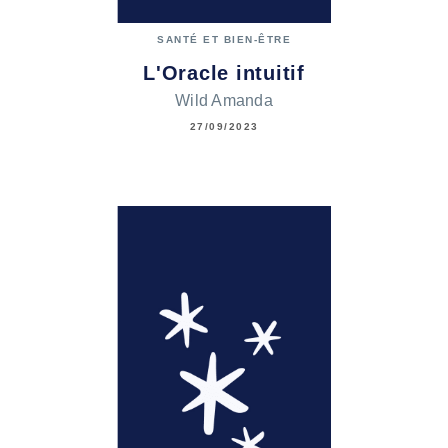
SANTÉ ET BIEN-ÊTRE
L'Oracle intuitif
Wild Amanda
27/09/2023