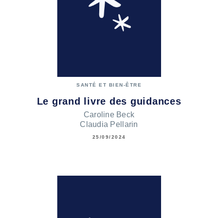
SANTÉ ET BIEN-ÊTRE
Le grand livre des guidances
Caroline Beck
Claudia Pellarin
25/09/2024