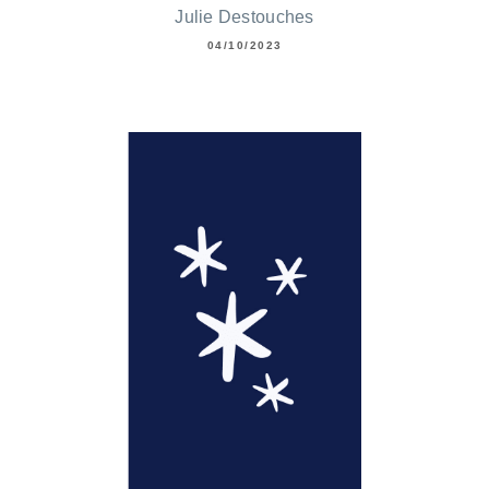
Julie Destouches
04/10/2023