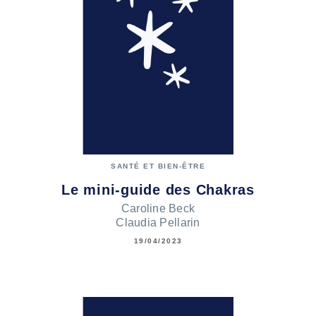
SANTÉ ET BIEN-ÊTRE
Le mini-guide des Chakras
Caroline Beck
Claudia Pellarin
19/04/2023