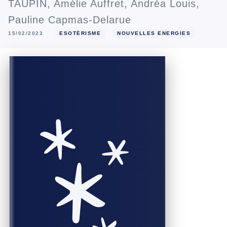
TAUPIN
,
Amélie Auffret
,
Andréa Louis
,
Pauline Capmas-Delarue
15/02/2023
ESOTÉRISME
NOUVELLES ENERGIES