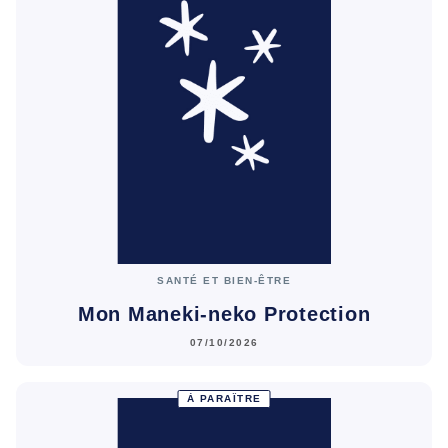
SANTÉ ET BIEN-ÊTRE
Mon Maneki-neko Protection
07/10/2026
À PARAÎTRE