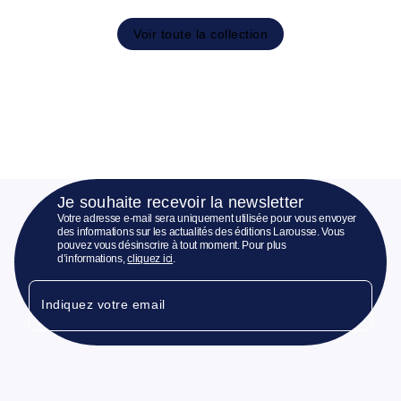
Voir toute la collection
Je souhaite recevoir la newsletter
Votre adresse e-mail sera uniquement utilisée pour vous envoyer
des informations sur les actualités des éditions Larousse. Vous
pouvez vous désinscrire à tout moment. Pour plus
d’informations,
cliquez ici
.
Indiquez votre email