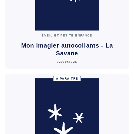
ÉVEIL ET PETITE ENFANCE
Mon imagier autocollants - La
Savane
02/09/2026
À PARAÎTRE