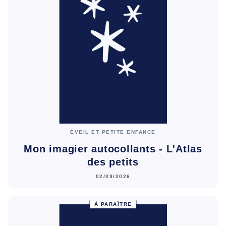
ÉVEIL ET PETITE ENFANCE
Mon imagier autocollants - L'Atlas
des petits
02/09/2026
À PARAÎTRE