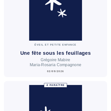
ÉVEIL ET PETITE ENFANCE
Une fête sous les feuillages
Grégoire Mabire
Maria-Rosaria Compagnone
02/09/2026
À PARAÎTRE