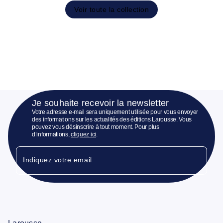
Voir toute la collection
Je souhaite recevoir la newsletter
Votre adresse e-mail sera uniquement utilisée pour vous envoyer
des informations sur les actualités des éditions Larousse. Vous
pouvez vous désinscrire à tout moment. Pour plus
d’informations,
cliquez ici
.
Indiquez votre email