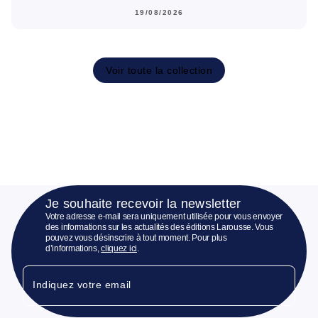
19/08/2026
Voir toute la collection
Je souhaite recevoir la newsletter
Votre adresse e-mail sera uniquement utilisée pour vous envoyer
des informations sur les actualités des éditions Larousse. Vous
pouvez vous désinscrire à tout moment. Pour plus
d’informations,
cliquez ici
.
Indiquez votre email