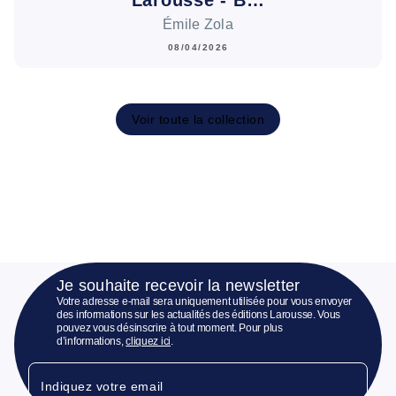
Larousse - B…
Émile Zola
08/04/2026
Voir toute la collection
Je souhaite recevoir la newsletter
Votre adresse e-mail sera uniquement utilisée pour vous envoyer
des informations sur les actualités des éditions Larousse. Vous
pouvez vous désinscrire à tout moment. Pour plus
d’informations,
cliquez ici
.
Indiquez votre email