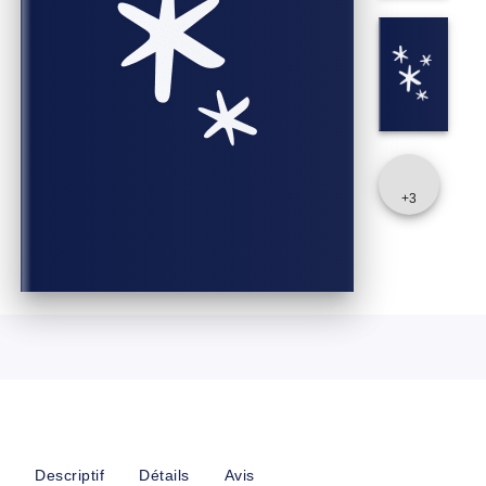
+
3
Descriptif
Détails
Avis