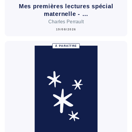
Mes premières lectures spécial
maternelle - …
Charles Perrault
19/08/2026
À PARAÎTRE