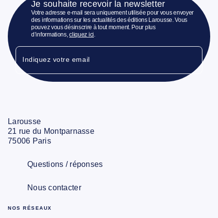
Je souhaite recevoir la newsletter
Votre adresse e-mail sera uniquement utilisée pour vous envoyer
des informations sur les actualités des éditions Larousse. Vous
pouvez vous désinscrire à tout moment. Pour plus
d’informations,
cliquez ici
.
Indiquez votre email
Larousse
21 rue du Montparnasse
75006 Paris
Questions / réponses
Nous contacter
NOS RÉSEAUX