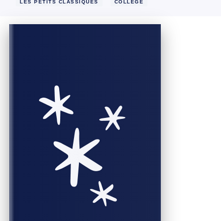
LES PETITS CLASSIQUES
COLLÈGE