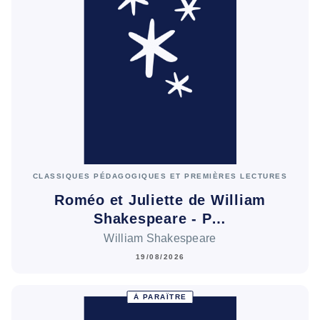
CLASSIQUES PÉDAGOGIQUES ET PREMIÈRES LECTURES
Roméo et Juliette de William
Shakespeare - P…
William Shakespeare
19/08/2026
À PARAÎTRE