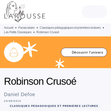
MENU
RECHERCHE
CONTENU
PIED DE PAGE
Accueil
•
Parascolaire
•
Classiques pédagogiques et premières lectures
•
Les Petits Classiques
•
Robinson Crusoé
Découvrir l'univers
Robinson Crusoé
Daniel Defoe
25/08/2010
CLASSIQUES PÉDAGOGIQUES ET PREMIÈRES LECTURES