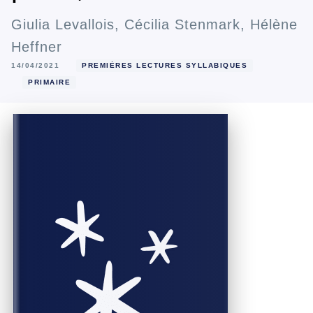
Giulia Levallois
,
Cécilia Stenmark
,
Hélène
Heffner
14/04/2021
PREMIÈRES LECTURES SYLLABIQUES
PRIMAIRE