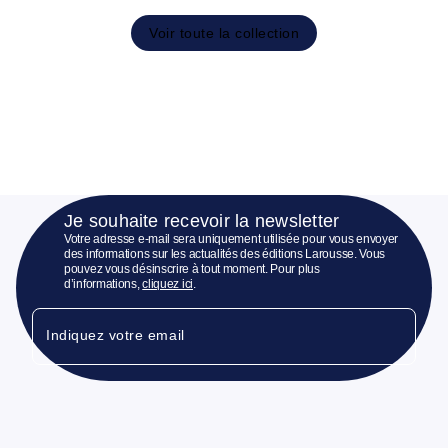
Voir toute la collection
Je souhaite recevoir la newsletter
Votre adresse e-mail sera uniquement utilisée pour vous envoyer
des informations sur les actualités des éditions Larousse. Vous
pouvez vous désinscrire à tout moment. Pour plus
d’informations,
cliquez ici
.
Indiquez votre email