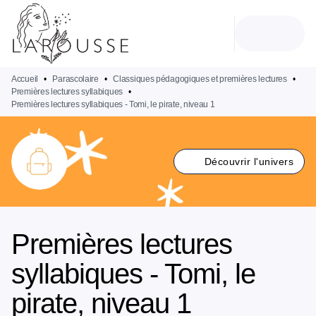
MENU
RECHERCHE
CONTENU
PIED DE PAGE
Accueil
•
Parascolaire
•
Classiques pédagogiques et premières lectures
•
Premières lectures syllabiques
•
Premières lectures syllabiques - Tomi, le pirate, niveau 1
Découvrir l'univers
Premières lectures
syllabiques - Tomi, le
pirate, niveau 1