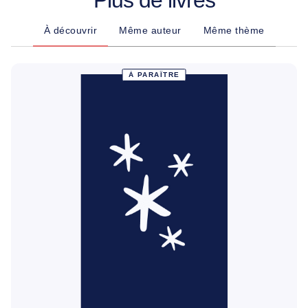
Plus de livres
À découvrir
Même auteur
Même thème
À PARAÎTRE