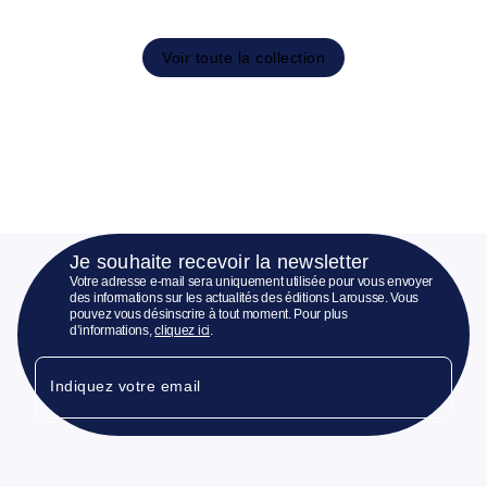
Voir toute la collection
Je souhaite recevoir la newsletter
Votre adresse e-mail sera uniquement utilisée pour vous envoyer
des informations sur les actualités des éditions Larousse. Vous
pouvez vous désinscrire à tout moment. Pour plus
d’informations,
cliquez ici
.
Indiquez votre email