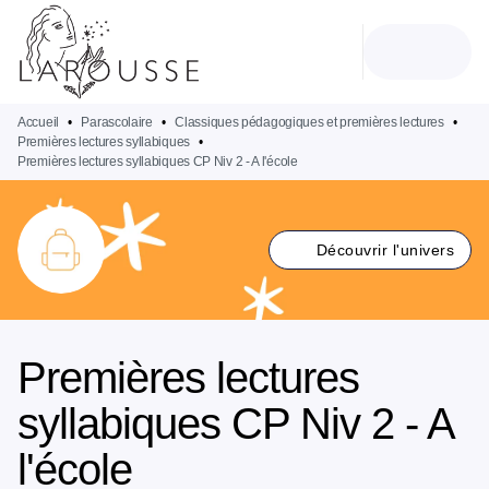
MENU
RECHERCHE
CONTENU
PIED DE PAGE
Accueil
•
Parascolaire
•
Classiques pédagogiques et premières lectures
•
Premières lectures syllabiques
•
Premières lectures syllabiques CP Niv 2 - A l'école
Découvrir l'univers
Premières lectures
syllabiques CP Niv 2 - A
l'école