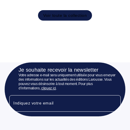
Voir toute la collection
Je souhaite recevoir la newsletter
Votre adresse e-mail sera uniquement utilisée pour vous envoyer
des informations sur les actualités des éditions Larousse. Vous
pouvez vous désinscrire à tout moment. Pour plus
d’informations,
cliquez ici
.
Indiquez votre email