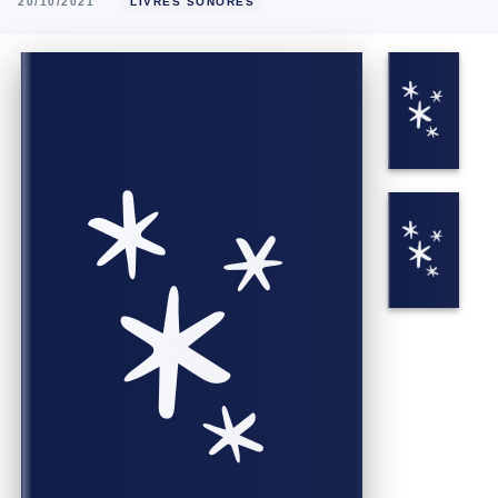
20/10/2021
LIVRES SONORES