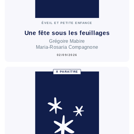
ÉVEIL ET PETITE ENFANCE
Une fête sous les feuillages
Grégoire Mabire
Maria-Rosaria Compagnone
02/09/2026
À PARAÎTRE