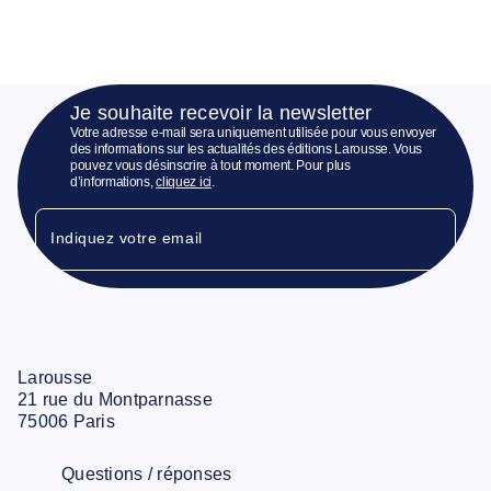
Je souhaite recevoir la newsletter
Votre adresse e-mail sera uniquement utilisée pour vous envoyer
des informations sur les actualités des éditions Larousse. Vous
pouvez vous désinscrire à tout moment. Pour plus
d’informations,
cliquez ici
.
Indiquez votre email
Larousse
21 rue du Montparnasse
75006 Paris
Questions / réponses