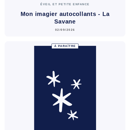
ÉVEIL ET PETITE ENFANCE
Mon imagier autocollants - La
Savane
02/09/2026
À PARAÎTRE