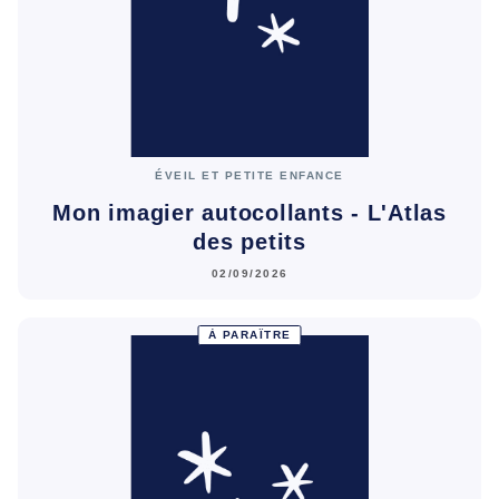
ÉVEIL ET PETITE ENFANCE
Mon imagier autocollants - L'Atlas
des petits
02/09/2026
À PARAÎTRE