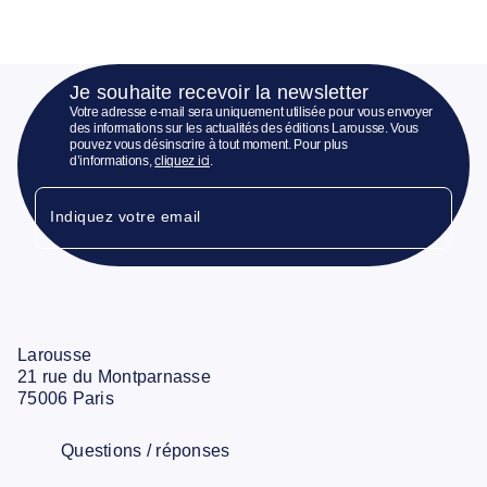
Je souhaite recevoir la newsletter
Votre adresse e-mail sera uniquement utilisée pour vous envoyer
des informations sur les actualités des éditions Larousse. Vous
pouvez vous désinscrire à tout moment. Pour plus
d’informations,
cliquez ici
.
Indiquez votre email
Larousse
21 rue du Montparnasse
75006 Paris
Questions / réponses