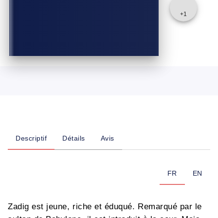
+
1
Descriptif
Détails
Avis
FR
EN
Zadig est jeune, riche et éduqué. Remarqué par le