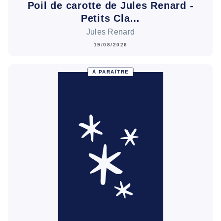
Poil de carotte de Jules Renard -
Petits Cla…
Jules Renard
19/08/2026
À PARAÎTRE