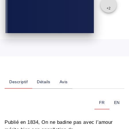
+
2
Descriptif
Détails
Avis
FR
EN
Publié en 1834, On ne badine pas avec l’amour