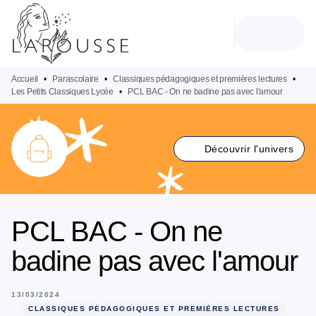
MENU
RECHERCHE
CONTENU
PIED DE PAGE
Accueil
•
Parascolaire
•
Classiques pédagogiques et premières lectures
•
Les Petits Classiques Lycée
•
PCL BAC - On ne badine pas avec l'amour
Découvrir l'univers
PCL BAC - On ne
badine pas avec l'amour
13/03/2024
CLASSIQUES PÉDAGOGIQUES ET PREMIÈRES LECTURES