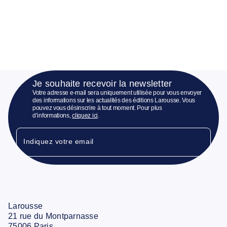
Je souhaite recevoir la newsletter
Votre adresse e-mail sera uniquement utilisée pour vous envoyer
des informations sur les actualités des éditions Larousse. Vous
pouvez vous désinscrire à tout moment. Pour plus
d’informations,
cliquez ici
.
Indiquez votre email
Larousse
21 rue du Montparnasse
75006 Paris