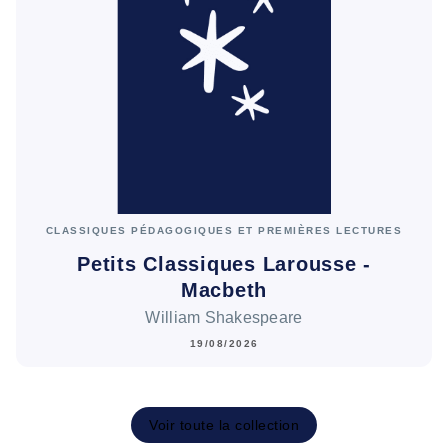
CLASSIQUES PÉDAGOGIQUES ET PREMIÈRES LECTURES
Petits Classiques Larousse -
Macbeth
William Shakespeare
19/08/2026
Voir toute la collection