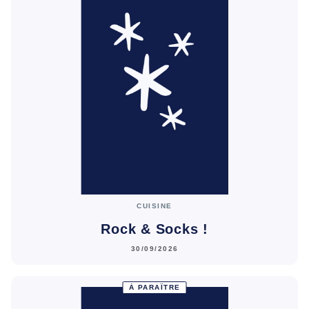
CUISINE
Rock & Socks !
30/09/2026
À PARAÎTRE