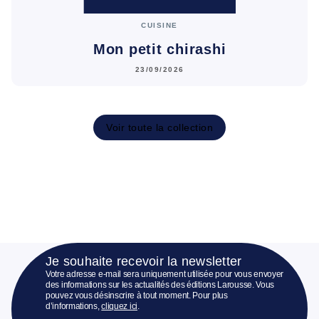
CUISINE
Mon petit chirashi
23/09/2026
Voir toute la collection
Je souhaite recevoir la newsletter
Votre adresse e-mail sera uniquement utilisée pour vous envoyer
des informations sur les actualités des éditions Larousse. Vous
pouvez vous désinscrire à tout moment. Pour plus
d’informations,
cliquez ici
.