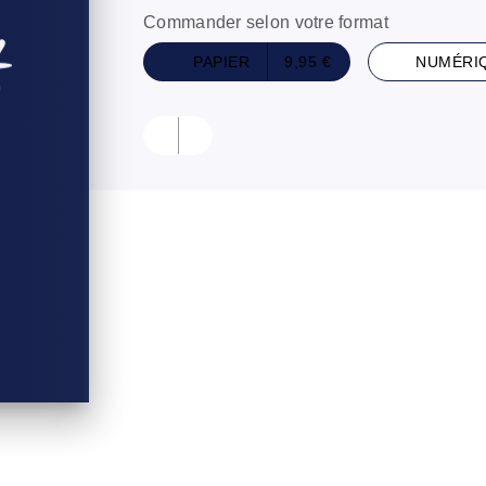
Commander selon votre format
PAPIER
9,95 €
NUMÉRI