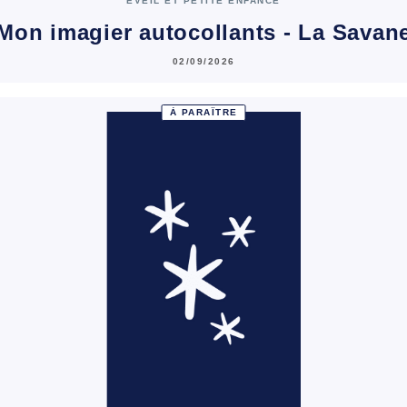
ÉVEIL ET PETITE ENFANCE
Mon imagier autocollants - La Savan
02/09/2026
À PARAÎTRE