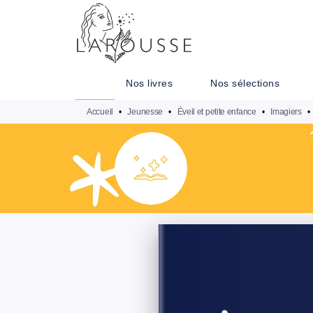
MENU
RECHERCHE
CONTENU
Nos livres
Nos sélections
Accueil
•
Jeunesse
•
Éveil et petite enfance
•
Imagiers
•