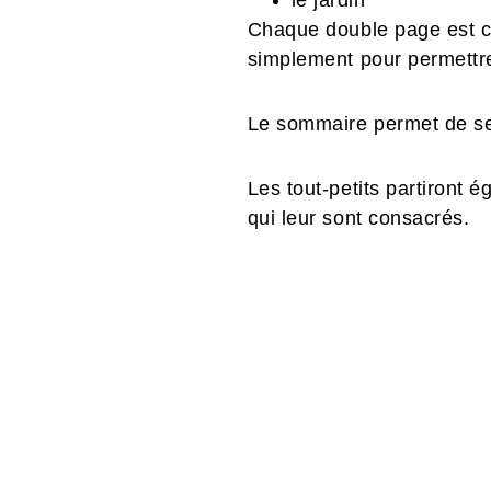
le jardin
Chaque double page est co
simplement pour permettre
Le sommaire permet de se
Les tout-petits partiront 
qui leur sont consacrés.