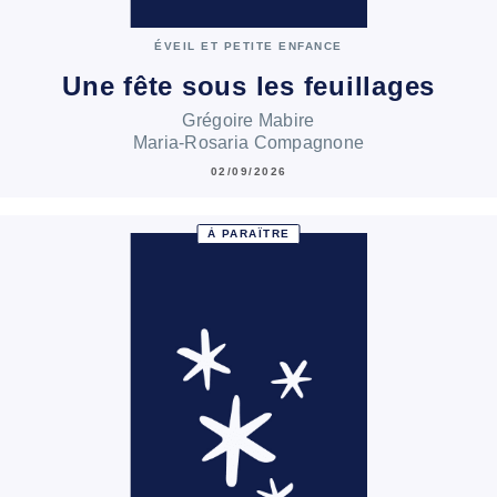
ÉVEIL ET PETITE ENFANCE
Une fête sous les feuillages
Grégoire Mabire
Maria-Rosaria Compagnone
02/09/2026
À PARAÎTRE