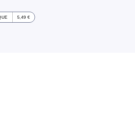
QUE
5,49 €