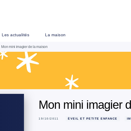
PIED DE PAGE
Les actualités
La maison
Mon mini imagier de la maison
Mon mini imagier 
19/10/2011
ÉVEIL ET PETITE ENFANCE
I