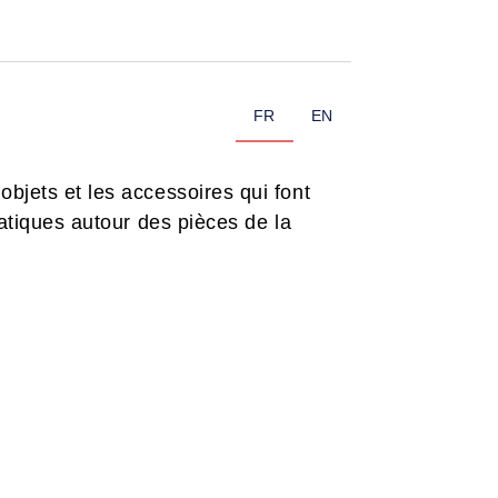
FR
EN
bjets et les accessoires qui font
matiques autour des pièces de la