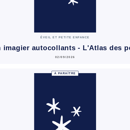
ÉVEIL ET PETITE ENFANCE
 imagier autocollants - L'Atlas des pe
02/09/2026
À PARAÎTRE