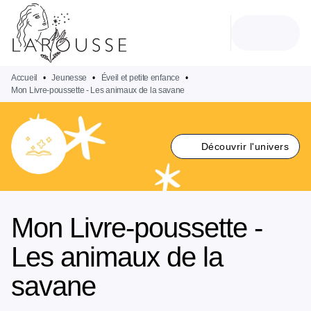
MENU
RECHERCHE
CONTENU
PIED DE PAGE
Accueil
•
Jeunesse
•
Éveil et petite enfance
•
Mon Livre-poussette - Les animaux de la savane
Découvrir l'univers
Mon Livre-poussette -
Les animaux de la
savane