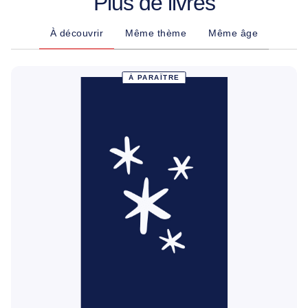
Plus de livres
À découvrir
Même thème
Même âge
À PARAÎTRE