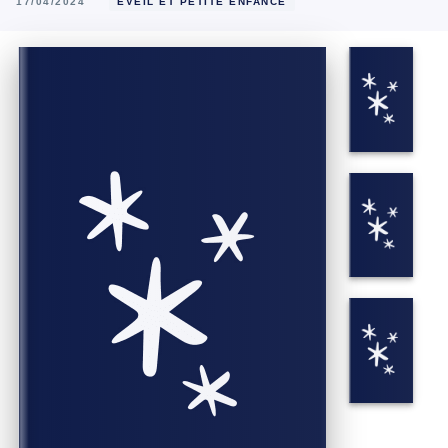
17/04/2024
ÉVEIL ET PETITE ENFANCE