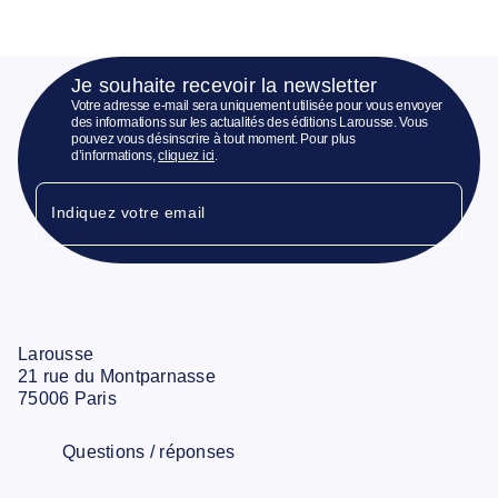
Je souhaite recevoir la newsletter
Votre adresse e-mail sera uniquement utilisée pour vous envoyer
des informations sur les actualités des éditions Larousse. Vous
pouvez vous désinscrire à tout moment. Pour plus
d’informations,
cliquez ici
.
Indiquez votre email
Larousse
21 rue du Montparnasse
75006 Paris
Questions / réponses