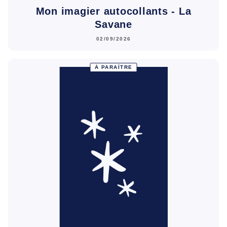
Mon imagier autocollants - La
Savane
02/09/2026
À PARAÎTRE