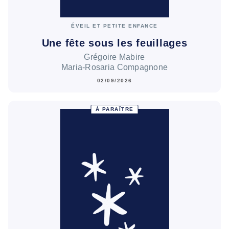
ÉVEIL ET PETITE ENFANCE
Une fête sous les feuillages
Grégoire Mabire
Maria-Rosaria Compagnone
02/09/2026
À PARAÎTRE