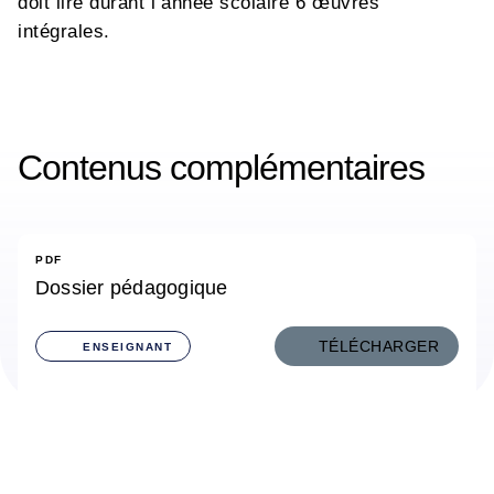
doit lire durant l’année scolaire 6 œuvres
intégrales.
Contenus complémentaires
PDF
Dossier pédagogique
TÉLÉCHARGER
ENSEIGNANT