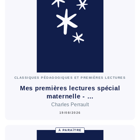
CLASSIQUES PÉDAGOGIQUES ET PREMIÈRES LECTURES
Mes premières lectures spécial
maternelle - …
Charles Perrault
19/08/2026
À PARAÎTRE