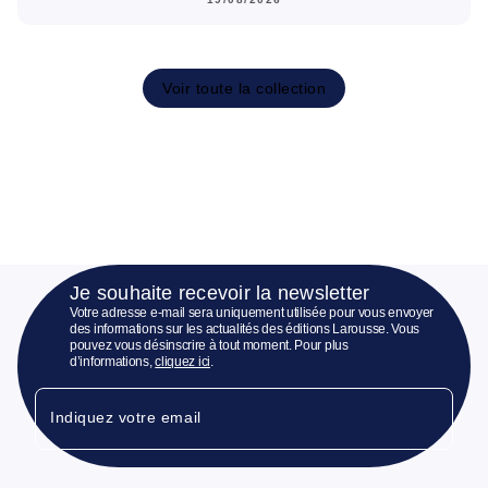
Voir toute la collection
Je souhaite recevoir la newsletter
Votre adresse e-mail sera uniquement utilisée pour vous envoyer
des informations sur les actualités des éditions Larousse. Vous
pouvez vous désinscrire à tout moment. Pour plus
d’informations,
cliquez ici
.
Indiquez votre email