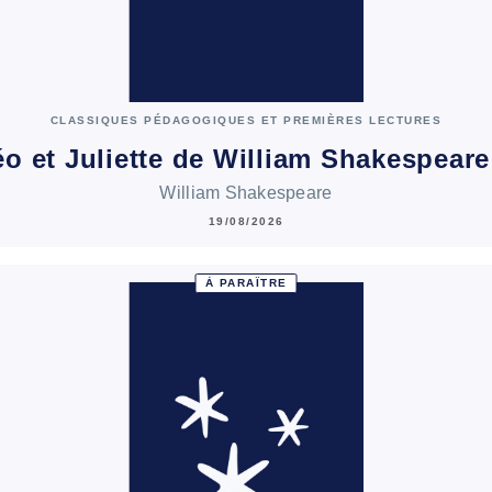
CLASSIQUES PÉDAGOGIQUES ET PREMIÈRES LECTURES
o et Juliette de William Shakespeare
William Shakespeare
19/08/2026
À PARAÎTRE