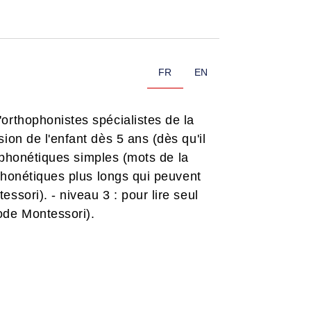
FR
EN
orthophonistes spécialistes de la
on de l'enfant dès 5 ans (dès qu'il
s phonétiques simples (mots de la
 phonétiques plus longs qui peuvent
sori). - niveau 3 : pour lire seul
ode Montessori).