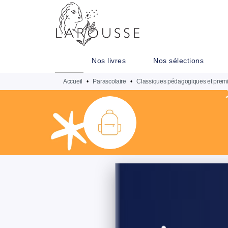
MENU
RECHERCHE
CONTENU
Nos livres
Nos sélections
Accueil
•
Parascolaire
•
Classiques pédagogiques et premi