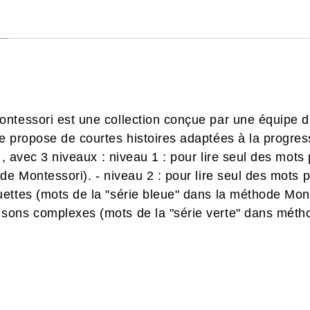
ntessori est une collection conçue par une équipe d'
 propose de courtes histoires adaptées à la progressi
) , avec 3 niveaux : niveau 1 : pour lire seul des mot
de Montessori). - niveau 2 : pour lire seul des mots
ttes (mots de la "série bleue" dans la méthode Montes
sons complexes (mots de la "série verte" dans méth