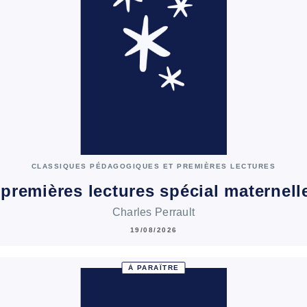
CLASSIQUES PÉDAGOGIQUES ET PREMIÈRES LECTURES
premières lectures spécial maternell
Charles Perrault
19/08/2026
À PARAÎTRE