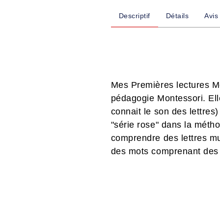
Descriptif
Détails
Avis
Mes Premières lectures Mo
pédagogie Montessori. Elle
connait le son des lettres
"série rose" dans la métho
comprendre des lettres mue
des mots comprenant des 