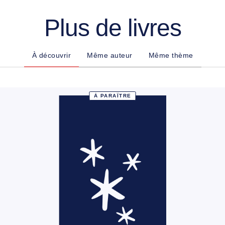
Plus de livres
À découvrir
Même auteur
Même thème
À PARAÎTRE