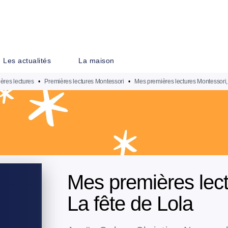
PIED DE PAGE
Les actualités
La maison
ères lectures
•
Premières lectures Montessori
•
Mes premières lectures Montessori, 
Mes premières lect
La fête de Lola