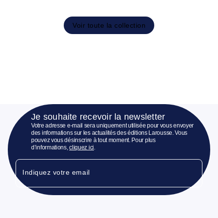
Voir toute la collection
Je souhaite recevoir la newsletter
Votre adresse e-mail sera uniquement utilisée pour vous envoyer
des informations sur les actualités des éditions Larousse. Vous
pouvez vous désinscrire à tout moment. Pour plus
d’informations,
cliquez ici
.
Indiquez votre email