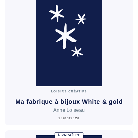
LOISIRS CRÉATIFS
Ma fabrique à bijoux White & gold
Anne Loiseau
23/09/2026
À PARAÎTRE