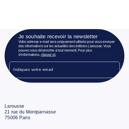
Je souhaite recevoir la newsletter
Votre adresse e-mail sera uniquement utilisée pour vous envoyer
des informations sur les actualités des éditions Larousse. Vous
pouvez vous désinscrire à tout moment. Pour plus
d’informations,
cliquez ici
.
Indiquez votre email
Larousse
21 rue du Montparnasse
75006 Paris