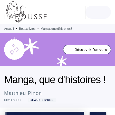
MENU
RECHERCHE
CONTENU
PIED DE PAGE
Accueil
•
Beaux livres
•
Manga, que d'histoires !
Découvrir l'univers
Manga, que d'histoires !
Matthieu Pinon
30/11/2022
BEAUX LIVRES