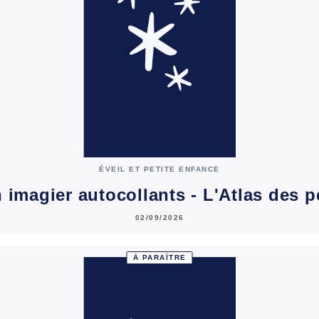
ÉVEIL ET PETITE ENFANCE
 imagier autocollants - L'Atlas des pe
02/09/2026
À PARAÎTRE