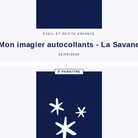
ÉVEIL ET PETITE ENFANCE
Mon imagier autocollants - La Savan
02/09/2026
À PARAÎTRE