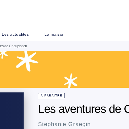
PIED DE PAGE
Les actualités
La maison
res de Choupisson
À PARAÎTRE
Les aventures de 
Stephanie Graegin