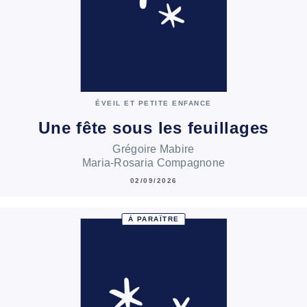
ÉVEIL ET PETITE ENFANCE
Une fête sous les feuillages
Grégoire Mabire
Maria-Rosaria Compagnone
02/09/2026
À PARAÎTRE