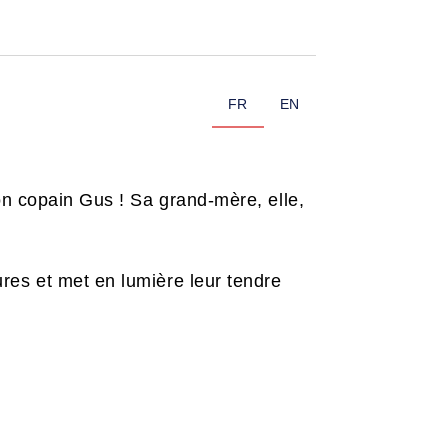
FR
EN
on copain Gus ! Sa grand-mère, elle,
res et met en lumière leur tendre