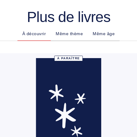
Plus de livres
À découvrir
Même thème
Même âge
À PARAÎTRE