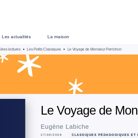
PIED DE PAGE
Les actualités
La maison
ères lectures
•
Les Petits Classiques
•
Le Voyage de Monsieur Perrichon
Le Voyage de Mons
Eugène Labiche
27/08/2008
CLASSIQUES PÉDAGOGIQUES ET 