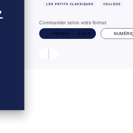
LES PETITS CLASSIQUES
COLLÈGE
Commander selon votre format
PAPIER
3,50 €
NUMÉRI