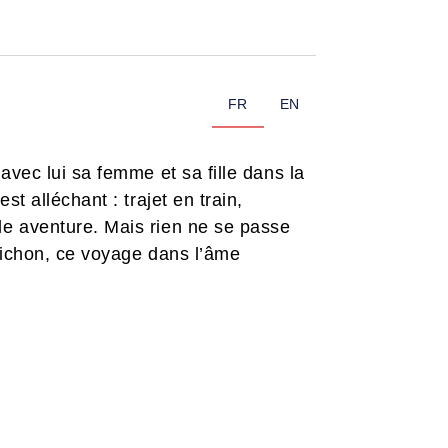
FR
EN
vec lui sa femme et sa fille dans la
t alléchant : trajet en train,
e aventure. Mais rien ne se passe
richon, ce voyage dans l’âme