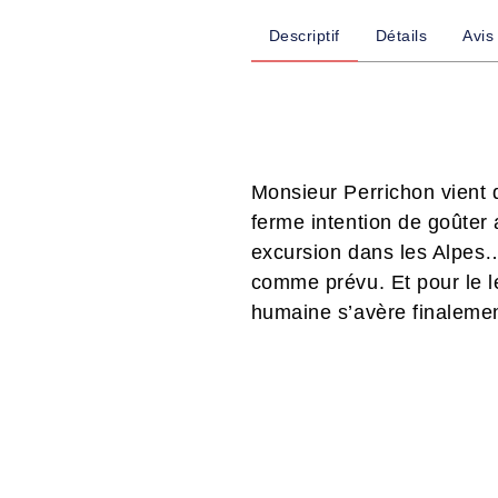
Descriptif
Détails
Avis
Monsieur Perrichon vient d
ferme intention de goûter 
excursion dans les Alpes…
comme prévu. Et pour le l
humaine s’avère finalement