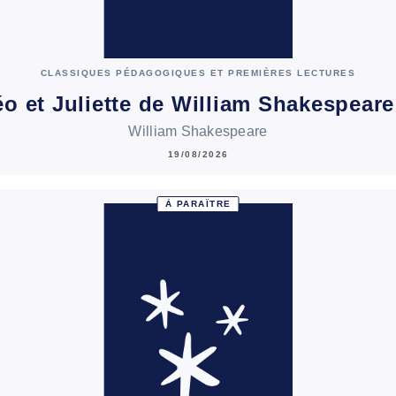
CLASSIQUES PÉDAGOGIQUES ET PREMIÈRES LECTURES
o et Juliette de William Shakespeare
William Shakespeare
19/08/2026
À PARAÎTRE