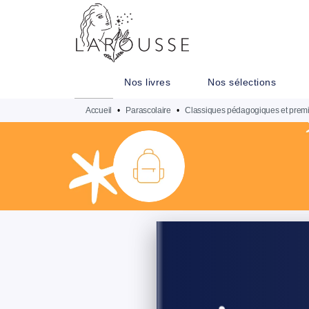
MENU
RECHERCHE
CONTENU
Nos livres
Nos sélections
Accueil
•
Parascolaire
•
Classiques pédagogiques et premi