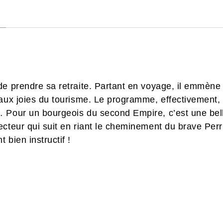
e prendre sa retraite. Partant en voyage, il emmène a
aux joies du tourisme. Le programme, effectivement, es
 Pour un bourgeois du second Empire, c’est une bell
ecteur qui suit en riant le cheminement du brave Per
 bien instructif !