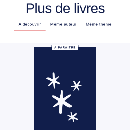
Plus de livres
À découvrir
Même auteur
Même thème
À PARAÎTRE