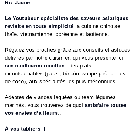
Riz Jaune.
Le Youtubeur spécialiste des saveurs asiatiques
revisite en toute simplicité
la cuisine chinoise,
thaïe, vietnamienne, coréenne et laotienne.
Régalez vos proches grâce aux conseils et astuces
délivrés par notre cuisinier, qui vous présente ici
ses meilleures recettes
: des plats
incontournables (jiaozi, bò bún, soupe phô, perles
de coco), aux spécialités les plus méconnues.
Adeptes de viandes laquées ou team légumes
marinés, vous trouverez de quoi
satisfaire toutes
vos envies d’ailleurs
…
À vos tabliers !