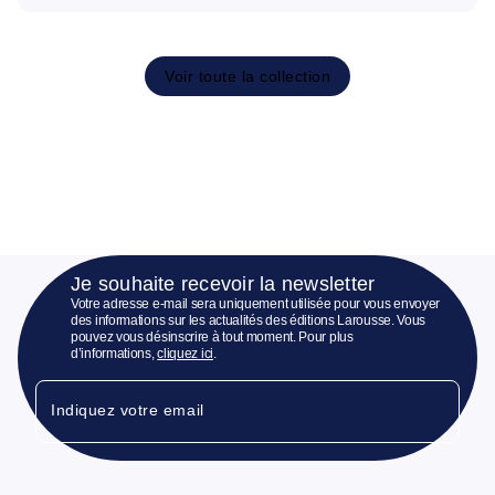
Voir toute la collection
Je souhaite recevoir la newsletter
Votre adresse e-mail sera uniquement utilisée pour vous envoyer
des informations sur les actualités des éditions Larousse. Vous
pouvez vous désinscrire à tout moment. Pour plus
d’informations,
cliquez ici
.
Indiquez votre email