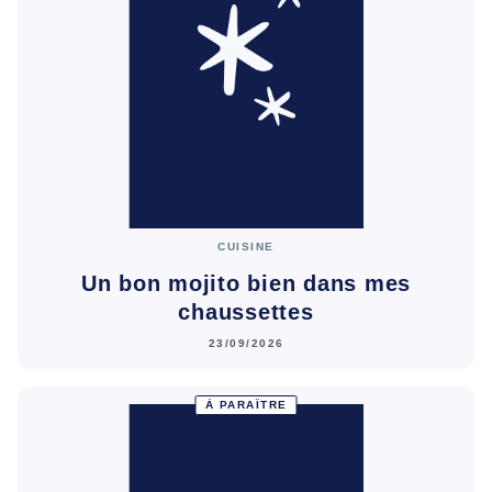
CUISINE
Un bon mojito bien dans mes
chaussettes
23/09/2026
À PARAÎTRE