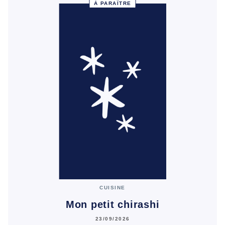
À PARAÎTRE
CUISINE
Mon petit chirashi
23/09/2026