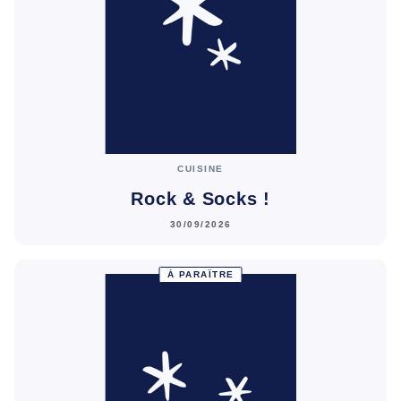
CUISINE
Rock & Socks !
30/09/2026
À PARAÎTRE