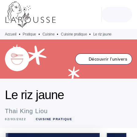
MENU
RECHERCHE
CONTENU
PIED DE PAGE
Accueil
•
Pratique
•
Cuisine
•
Cuisine pratique
•
Le riz jaune
Découvrir l'univers
Le riz jaune
Thai King Liou
02/03/2022
CUISINE PRATIQUE