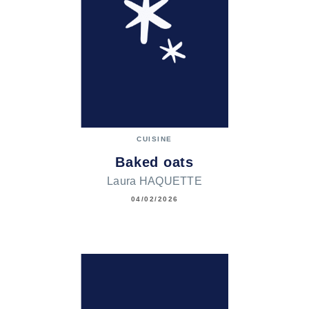
CUISINE
Baked oats
Laura HAQUETTE
04/02/2026