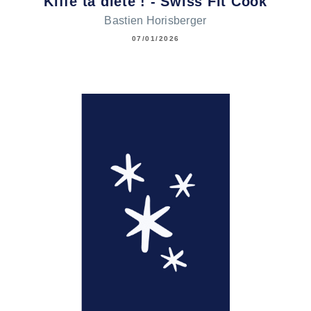
Kiffe ta diète ! - Swiss Fit Cook
Bastien Horisberger
07/01/2026