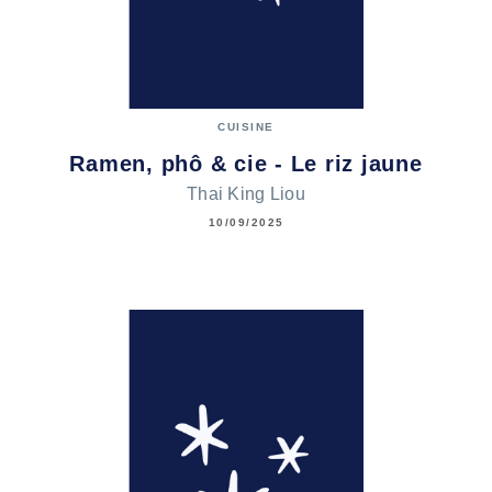
CUISINE
Ramen, phô & cie - Le riz jaune
Thai King Liou
10/09/2025