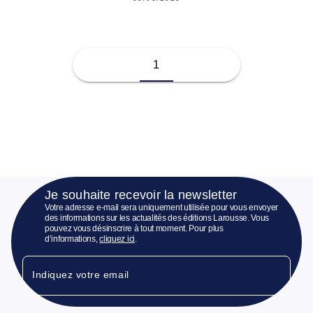
1
Je souhaite recevoir la newsletter
Votre adresse e-mail sera uniquement utilisée pour vous envoyer
des informations sur les actualités des éditions Larousse. Vous
pouvez vous désinscrire à tout moment. Pour plus
d’informations,
cliquez ici
.
Indiquez votre email