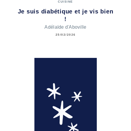
CUISINE
Je suis diabétique et je vis bien
!
Adélaïde d'Aboville
25/02/2026