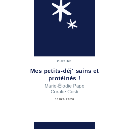
CUISINE
Mes petits-déj' sains et
protéinés !
Marie-Élodie Pape
Coralie Costi
04/03/2026