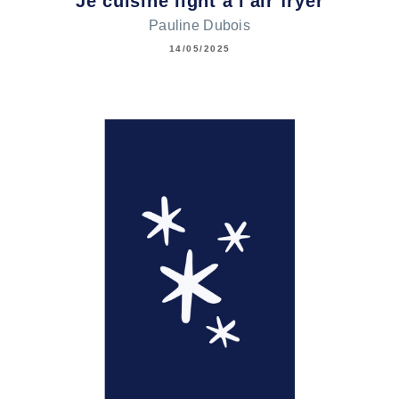
Je cuisine light à l'air fryer
Pauline Dubois
14/05/2025