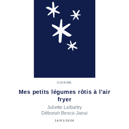
CUISINE
Mes petits légumes rôtis à l'air
fryer
Juliette Lalbaltry
Déborah Besco-Jaoui
14/01/2026