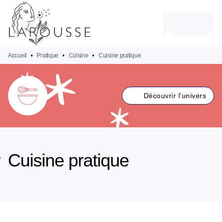
MENU
RECHERCHE
CONTENU
PIED DE PAGE
Accueil
•
Pratique
•
Cuisine
•
Cuisine pratique
Découvrir l'univers
Cuisine pratique