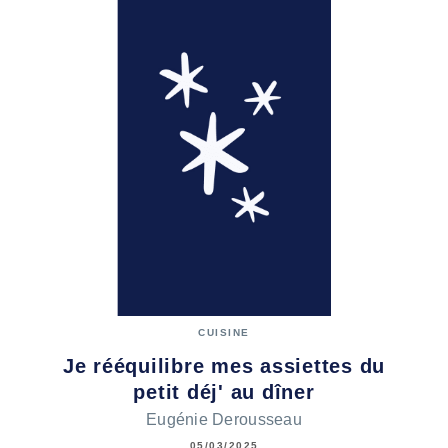
CUISINE
Je rééquilibre mes assiettes du
petit déj' au dîner
Eugénie Derousseau
05/03/2025