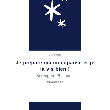
CUISINE
Je prépare ma ménopause et je
la vis bien !
Bérengère Philippon
05/03/2025