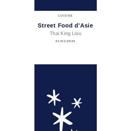
CUISINE
Street Food d'Asie
Thai King Liou
01/01/2026