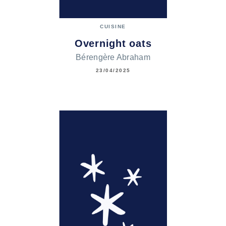
CUISINE
Overnight oats
Bérengère Abraham
23/04/2025