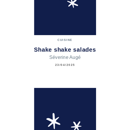
CUISINE
Shake shake salades
Séverine Augé
23/04/2025