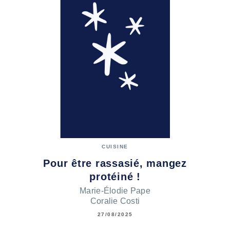
CUISINE
Pour être rassasié, mangez
protéiné !
Marie-Élodie Pape
Coralie Costi
27/08/2025