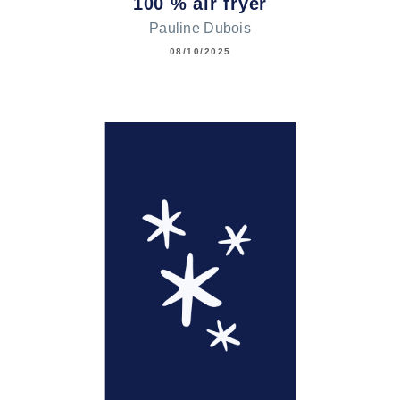
100 % air fryer
Pauline Dubois
08/10/2025