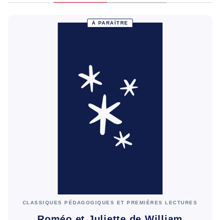
À PARAÎTRE
CLASSIQUES PÉDAGOGIQUES ET PREMIÈRES LECTURES
Roméo et Juliette de William