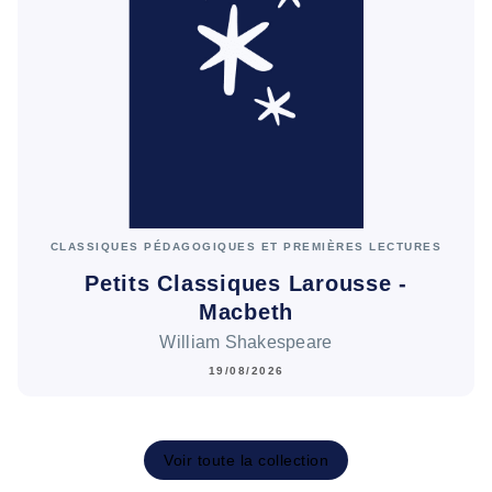
CLASSIQUES PÉDAGOGIQUES ET PREMIÈRES LECTURES
Petits Classiques Larousse -
Macbeth
William Shakespeare
19/08/2026
Voir toute la collection