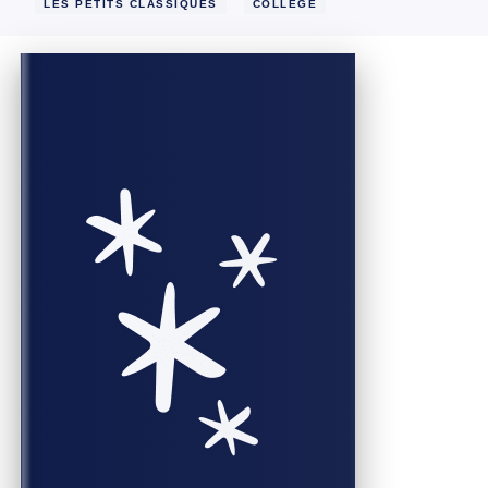
LES PETITS CLASSIQUES
COLLÈGE