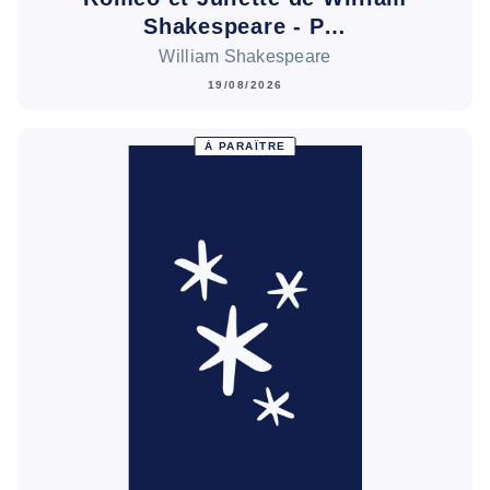
Shakespeare - P…
William Shakespeare
19/08/2026
À PARAÎTRE