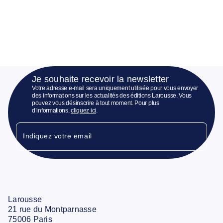
Je souhaite recevoir la newsletter
Votre adresse e-mail sera uniquement utilisée pour vous envoyer
des informations sur les actualités des éditions Larousse. Vous
pouvez vous désinscrire à tout moment. Pour plus
d’informations,
cliquez ici
.
Indiquez votre email
Larousse
21 rue du Montparnasse
75006 Paris