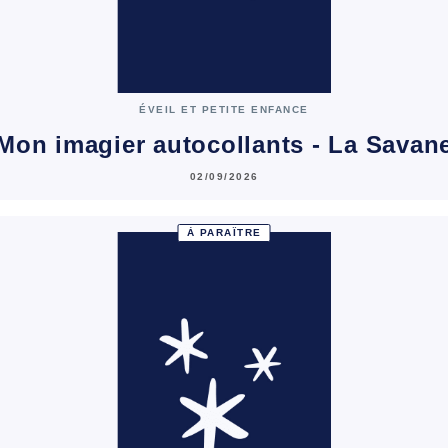
ÉVEIL ET PETITE ENFANCE
Mon imagier autocollants - La Savan
02/09/2026
À PARAÎTRE