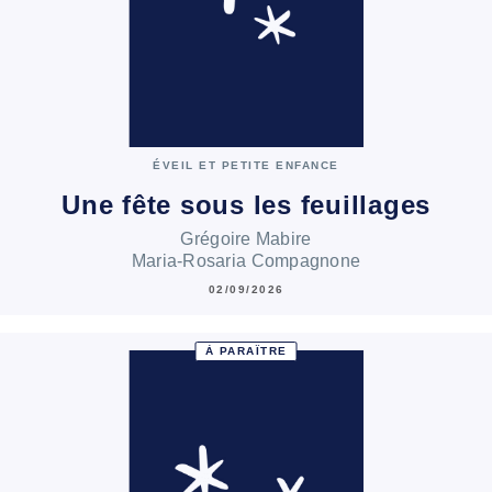
ÉVEIL ET PETITE ENFANCE
Une fête sous les feuillages
Grégoire Mabire
Maria-Rosaria Compagnone
02/09/2026
À PARAÎTRE