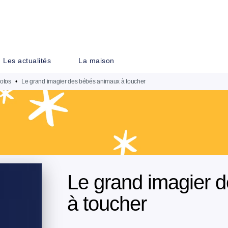
PIED DE PAGE
Les actualités
La maison
otos
•
Le grand imagier des bébés animaux à toucher
Le grand imagier 
à toucher