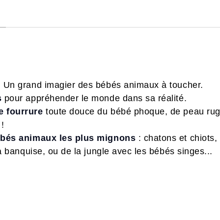
!
Un grand imagier des bébés animaux à toucher.
s
pour appréhender le monde dans sa réalité.
e fourrure
toute douce du bébé phoque, de peau ru
 !
ébés animaux les plus mignons
: chatons et chiots
la banquise, ou de la jungle avec les bébés singes...