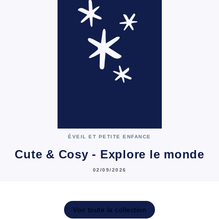
ÉVEIL ET PETITE ENFANCE
Cute & Cosy - Explore le monde
02/09/2026
Voir toute la collection