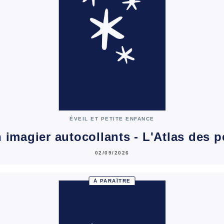
ÉVEIL ET PETITE ENFANCE
 imagier autocollants - L'Atlas des pe
02/09/2026
À PARAÎTRE