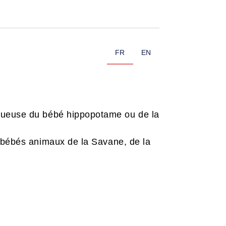
FR
EN
gueuse du bébé hippopotame ou de la
, bébés animaux de la Savane, de la