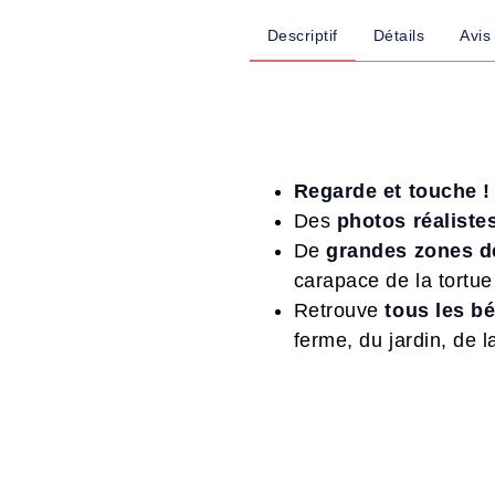
Descriptif
Détails
Avis
Regarde et touche 
Des
photos réaliste
De
grandes zones d
carapace de la tortue
Retrouve
tous les b
ferme, du jardin, de 