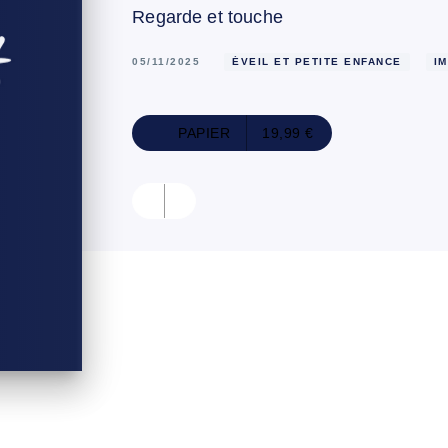
Regarde et touche
05/11/2025
ÉVEIL ET PETITE ENFANCE
I
PAPIER
19,99 €