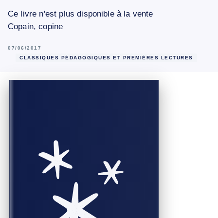
Ce livre n'est plus disponible à la vente
Copain, copine
07/06/2017
CLASSIQUES PÉDAGOGIQUES ET PREMIÈRES LECTURES