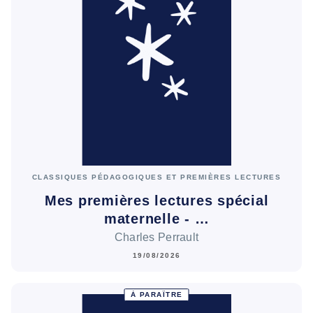
CLASSIQUES PÉDAGOGIQUES ET PREMIÈRES LECTURES
Mes premières lectures spécial
maternelle - …
Charles Perrault
19/08/2026
À PARAÎTRE