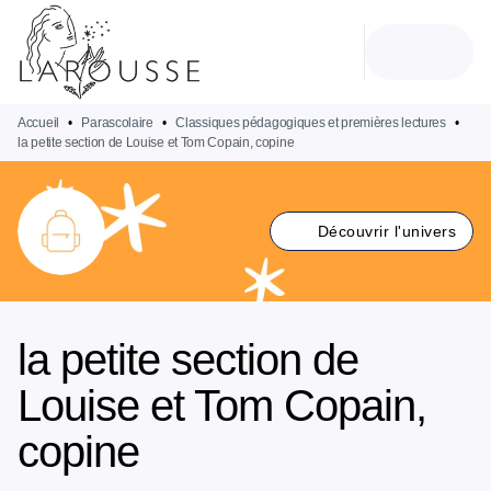
MENU
RECHERCHE
CONTENU
PIED DE PAGE
Accueil
•
Parascolaire
•
Classiques pédagogiques et premières lectures
•
la petite section de Louise et Tom Copain, copine
Découvrir l'univers
la petite section de
Louise et Tom Copain,
copine