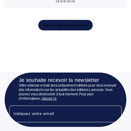
19/08/2026
Voir toute la collection
Je souhaite recevoir la newsletter
Votre adresse e-mail sera uniquement utilisée pour vous envoyer
des informations sur les actualités des éditions Larousse. Vous
pouvez vous désinscrire à tout moment. Pour plus
d’informations,
cliquez ici
.
Indiquez votre email