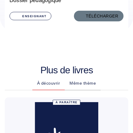
Dossier pédagogique
TÉLÉCHARGER
ENSEIGNANT
Plus de livres
À découvrir
Même thème
À PARAÎTRE