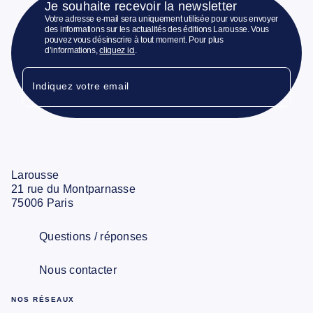
Je souhaite recevoir la newsletter
Votre adresse e-mail sera uniquement utilisée pour vous envoyer
des informations sur les actualités des éditions Larousse. Vous
pouvez vous désinscrire à tout moment. Pour plus
d’informations,
cliquez ici
.
Indiquez votre email
Larousse
21 rue du Montparnasse
75006 Paris
Questions / réponses
Nous contacter
NOS RÉSEAUX