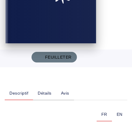
FEUILLETER
Descriptif
Détails
Avis
FR
EN