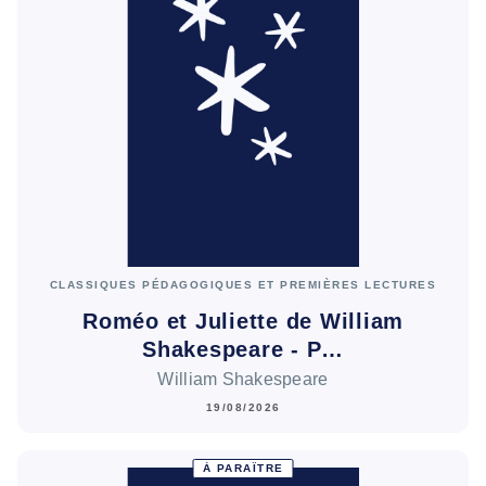
CLASSIQUES PÉDAGOGIQUES ET PREMIÈRES LECTURES
Roméo et Juliette de William
Shakespeare - P…
William Shakespeare
19/08/2026
À PARAÎTRE