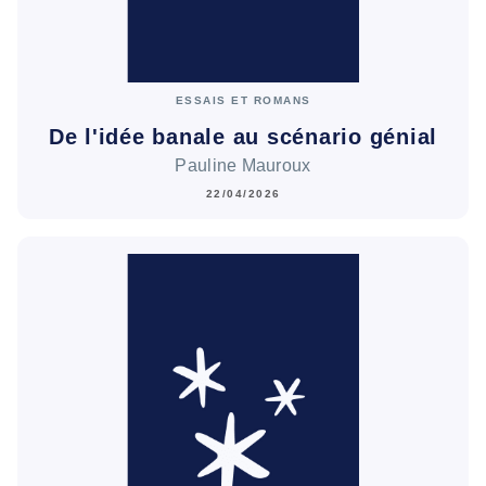
ESSAIS ET ROMANS
De l'idée banale au scénario génial
Pauline Mauroux
22/04/2026