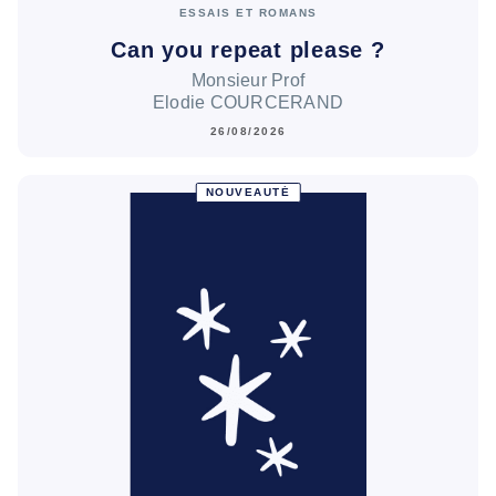
ESSAIS ET ROMANS
Can you repeat please ?
Monsieur Prof
Elodie COURCERAND
26/08/2026
NOUVEAUTÉ