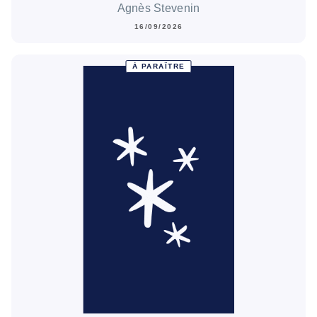
Agnès Stevenin
16/09/2026
À PARAÎTRE