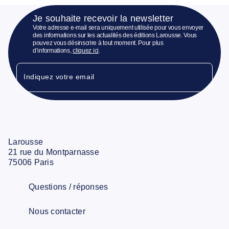
Je souhaite recevoir la newsletter
Votre adresse e-mail sera uniquement utilisée pour vous envoyer
des informations sur les actualités des éditions Larousse. Vous
pouvez vous désinscrire à tout moment. Pour plus
d’informations,
cliquez ici
.
Indiquez votre email
Larousse
21 rue du Montparnasse
75006 Paris
Questions / réponses
Nous contacter