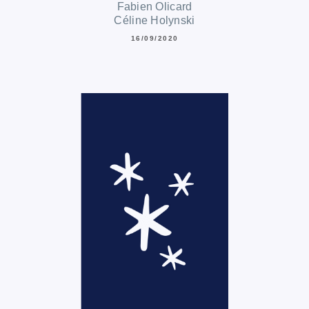
Fabien Olicard
Céline Holynski
16/09/2020