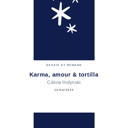
ESSAIS ET ROMANS
Karma, amour & tortilla
Céline Holynski
12/04/2023