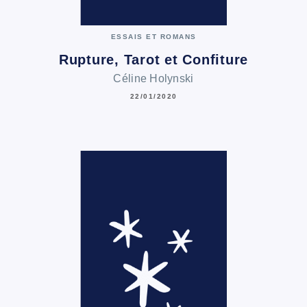
ESSAIS ET ROMANS
Rupture, Tarot et Confiture
Céline Holynski
22/01/2020