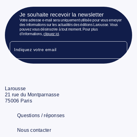
Je souhaite recevoir la newsletter
Votre adresse e-mail sera uniquement utilisée pour vous envoyer
des informations sur les actualités des éditions Larousse. Vous
pouvez vous désinscrire à tout moment. Pour plus
d’informations,
cliquez ici
.
Indiquez votre email
Larousse
21 rue du Montparnasse
75006 Paris
Questions / réponses
Nous contacter