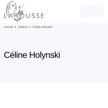
MENU
RECHERCHE
CONTENU
PIED DE PAGE
Accueil
•
Auteurs
•
Céline Holynski
Céline Holynski