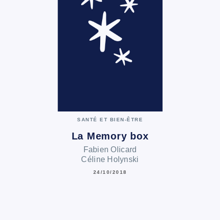
SANTÉ ET BIEN-ÊTRE
La Memory box
Fabien Olicard
Céline Holynski
24/10/2018