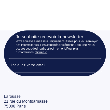
Je souhaite recevoir la newsletter
Votre adresse e-mail sera uniquement utilisée pour vous envoyer
des informations sur les actualités des éditions Larousse. Vous
pouvez vous désinscrire à tout moment. Pour plus
d’informations,
cliquez ici
.
Indiquez votre email
Larousse
21 rue du Montparnasse
75006 Paris