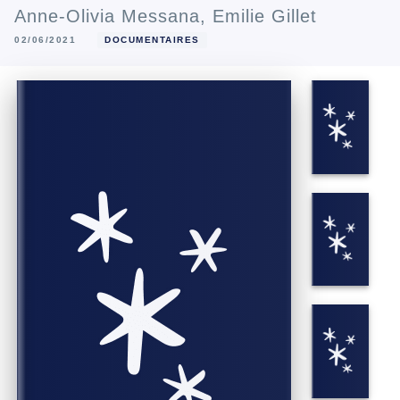
Anne-Olivia Messana
,
Emilie Gillet
02/06/2021
DOCUMENTAIRES