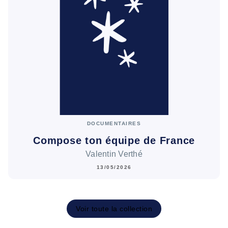
DOCUMENTAIRES
Compose ton équipe de France
Valentin Verthé
13/05/2026
Voir toute la collection