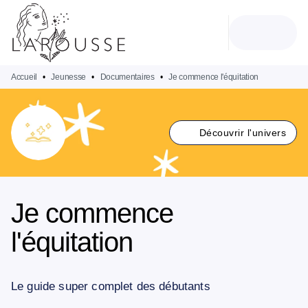
MENU
RECHERCHE
CONTENU
PIED DE PAGE
Accueil
•
Jeunesse
•
Documentaires
•
Je commence l'équitation
Découvrir l'univers
Je commence
l'équitation
Le guide super complet des débutants