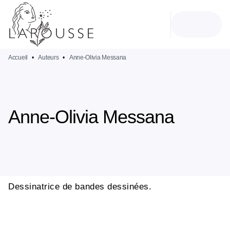
MENU
RECHERCHE
CONTENU
PIED DE PAGE
Accueil
•
Auteurs
•
Anne-Olivia Messana
Anne-Olivia Messana
Dessinatrice de bandes dessinées.