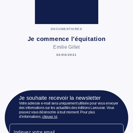
DOCUMENTAIRES
Je commence l'équitation
Emilie Gillet
02/06/2021
Je souhaite recevoir la newsletter
Votre adresse e-mail sera uniquement utilisée pour vous envoyer
des informations sur les actualités des éditions Larousse. Vous
pouvez vous désinscrire à tout moment. Pour plus
d’informations,
cliquez ici
.
Indiquez votre email