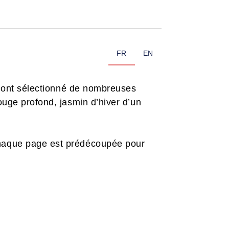
FR
EN
et ont sélectionné de nombreuses
ouge profond, jasmin d’hiver d’un
Chaque page est prédécoupée pour