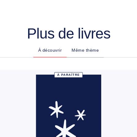
Plus de livres
À découvrir
Même thème
À PARAÎTRE