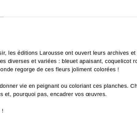
sir, les éditions Larousse ont ouvert leurs archives 
s diverses et variées : bleuet apaisant, coquelicot r
onde regorge de ces fleurs joliment colorées !
 donner vie en peignant ou coloriant ces planches. 
urs et, pourquoi pas, encadrer vos œuvres.
 !