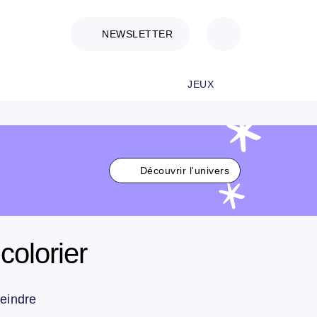
NEWSLETTER
JEUX
Découvrir l'univers
colorier
peindre