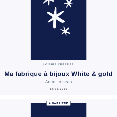
LOISIRS CRÉATIFS
Ma fabrique à bijoux White & gold
Anne Loiseau
23/09/2026
À PARAÎTRE