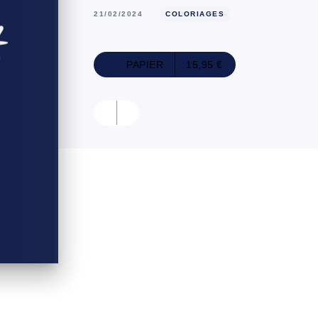
21/02/2024
COLORIAGES
PAPIER
15,95 €