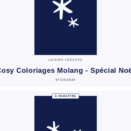
LOISIRS CRÉATIFS
osy Coloriages Molang - Spécial No
07/10/2026
À PARAÎTRE