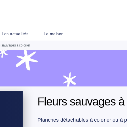
PIED DE PAGE
Les actualités
La maison
s sauvages à colorier
Fleurs sauvages à 
Planches détachables à colorier ou à 