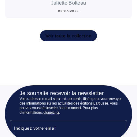
Juliette Bolteau
01/07/2026
Voir toute la collection
Je souhaite recevoir la newsletter
Votre adresse e-mail sera uniquement utilisée pour vous envoyer
des informations sur les actualités des éditions Larousse. Vous
pouvez vous désinscrire à tout moment. Pour plus
d’informations,
cliquez ici
.
Indiquez votre email