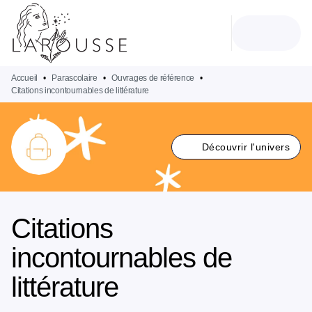
MENU
RECHERCHE
CONTENU
PIED DE PAGE
Accueil
•
Parascolaire
•
Ouvrages de référence
•
Citations incontournables de littérature
Découvrir l'univers
Citations
incontournables de
littérature